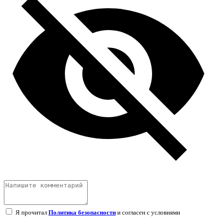
Я прочитал
Политика безопасности
и согласен с условиями