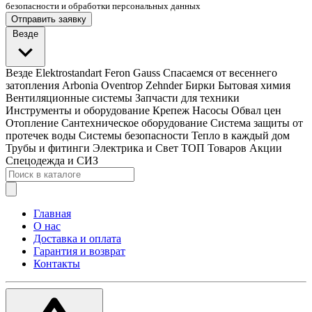
безопасности и обработки персональных данных
Отправить заявку
Везде
Везде
Elektrostandart
Feron
Gauss
Спасаемся от весеннего
затопления
Arbonia
Oventrop
Zehnder
Бирки
Бытовая химия
Вентиляционные системы
Запчасти для техники
Инструменты и оборудование
Крепеж
Насосы
Обвал цен
Отопление
Сантехническое оборудование
Система защиты от
протечек воды
Системы безопасности
Тепло в каждый дом
Трубы и фитинги
Электрика и Свет
ТОП Товаров
Акции
Спецодежда и СИЗ
Главная
О нас
Доставка и оплата
Гарантия и возврат
Контакты