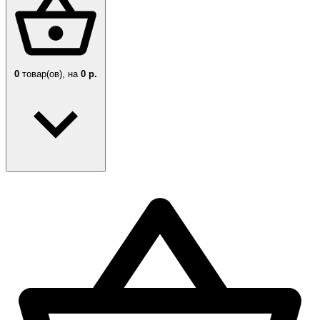
0
товар(ов),
на
0 р.