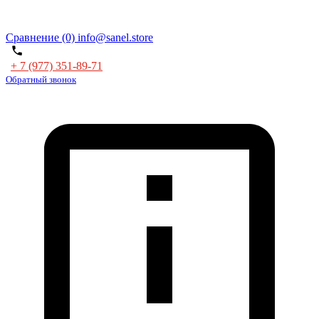
Сравнение (0)
info@sanel.store
+ 7 (977) 351-89-71
Обратный звонок