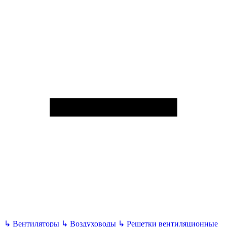
↳
Вентиляторы
↳
Воздуховоды
↳
Решетки вентиляционные