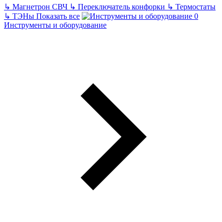
↳
Магнетрон СВЧ
↳
Переключатель конфорки
↳
Термостаты
↳
ТЭНы
Показать все
Инструменты и оборудование