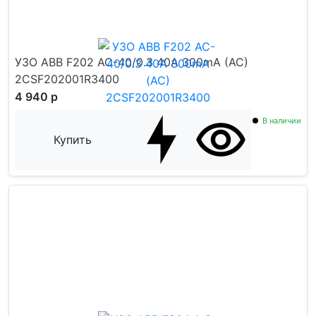
УЗО ABB F202 AC-40/0.3 40A 300mA (AC)
2CSF202001R3400
4 940 р
В наличии
Купить