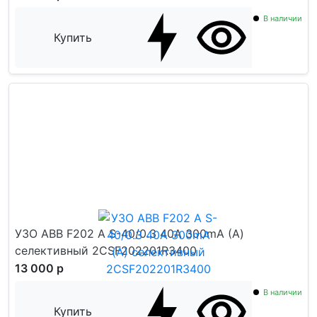
В наличии
Купить
УЗО ABB F202 A S-40/0.3 40А 300mA (А)
селективный 2CSF202201R3400
13 000 р
В наличии
Купить