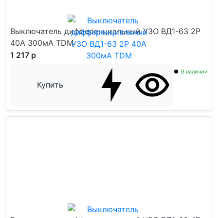
Выключатель дифференциальный УЗО ВД1-63 2Р
40А 300мА TDM
1 217 р
В наличии
Купить