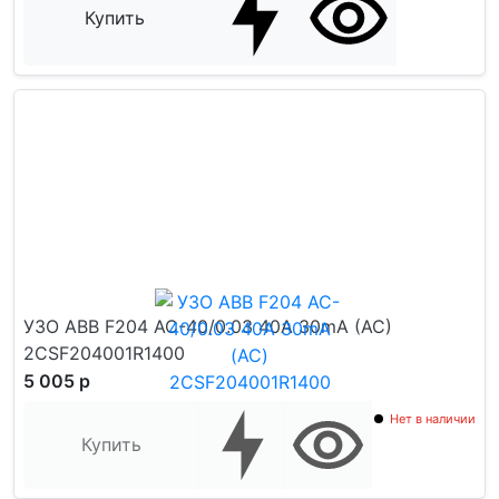
Купить
УЗО ABB F204 AC-40/0.03 40А 30mA (АС)
2CSF204001R1400
5 005 р
Нет в наличии
Купить