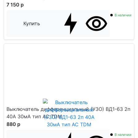
7 150 р
В наличии
Купить
Выключатель дифференциальный (УЗО) ВД1-63 2п
40А 30мА тип AC TDM
880 р
В наличии