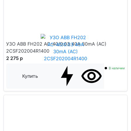
УЗО ABB FH202 AC-40/0.03 40А 30mA (AC)
2CSF202004R1400
2 275 р
В наличии
Купить