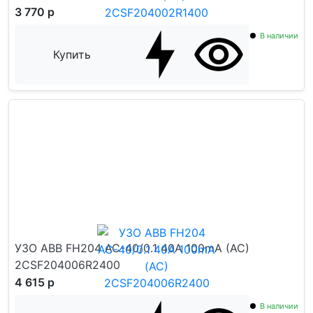
3 770 р
В наличии
Купить
УЗО ABB FH204 AC-40/0.1 40А 100mA (AC)
2CSF204006R2400
4 615 р
В наличии