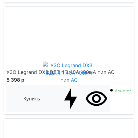
УЗО Legrand DX3 ВДТ 4П 40А 100мА тип AC
5 398 р
В наличии
Купить