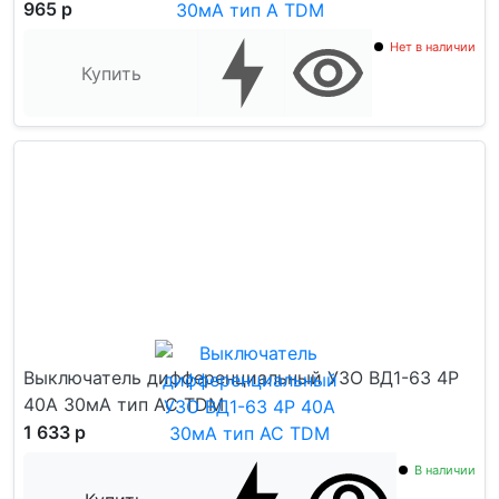
965 р
Нет в наличии
Купить
Выключатель дифференциальный УЗО ВД1-63 4Р
40А 30мА тип АС TDM
1 633 р
В наличии