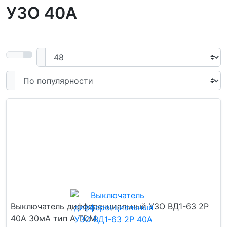
УЗО 40А
Выключатель дифференциальный УЗО ВД1-63 2Р
40А 30мА тип А TDM