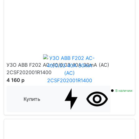
УЗО ABB F202 AC-40/0.03 40A 30mA (AC)
2CSF202001R1400
4 160 р
В наличии
Купить