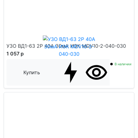
УЗО ВД1-63 2Р 40А 30мА ИЭК MDV10-2-040-030
1 057 р
В наличии
Купить