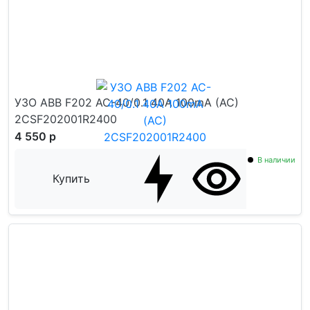
УЗО ABB F202 AC-40/0.1 40A 100mA (AC)
2CSF202001R2400
4 550 р
В наличии
Купить