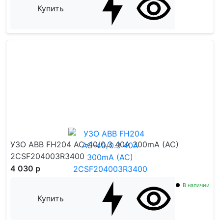
Купить
УЗО ABB FH204 AC-40/0.3 40А 300mA (AC)
2CSF204003R3400
4 030 р
В наличии
Купить