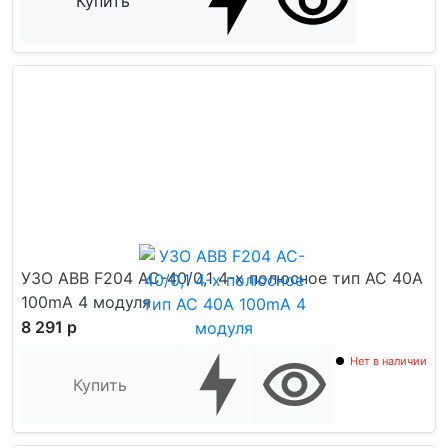
Купить
УЗО ABB F204 AC-40/0,1 4-х полюсное тип AC 40A
100mA 4 модуля
8 291 р
Нет в наличии
Купить