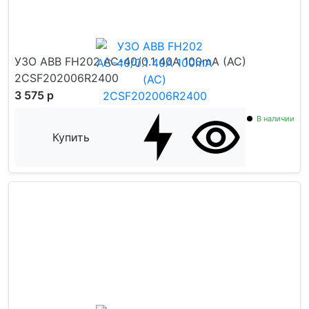
УЗО ABB FH202 AC-40/0.1 40А 100mA (АС)
2CSF202006R2400
3 575 р
В наличии
Купить