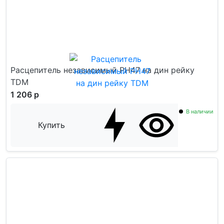
Расцепитель независимый РН47 на дин рейку
TDM
1 206 р
В наличии
Купить