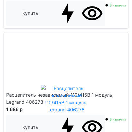
В наличии
Купить
Расцепитель независимый 110/415В 1 модуль,
Legrand 406278
1 686 р
В наличии
Купить