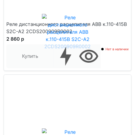
Реле дистанционного расцепителя АВВ к.110-415В
S2C-A2 2CDS200909R0002
2 860 р
Нет в наличии
Купить