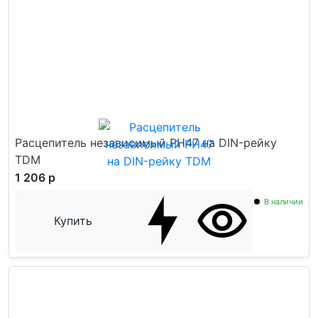
Расцепитель независимый РН47 на DIN-рейку
TDM
1 206 р
В наличии
Купить