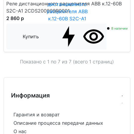
Реле дистанционного расцепителя АВВ к.12-60В
S2C-A1 2CDS200909R0001
2 860 р
В наличии
Купить
Показано с 1 по
7
из 7 (всего 1 страниц)
Информация
Гарантия и возврат
Описание процесса передачи данных
О нас