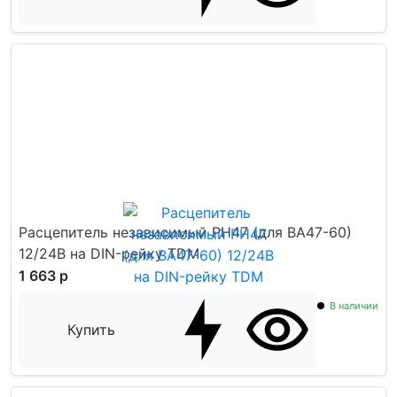
Расцепитель независимый РН47 (для ВА47-60)
12/24В на DIN-рейку TDM
1 663 р
В наличии
Купить