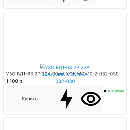
УЗО ВД1-63 2Р 32А 30мА ИЭК MDV10-2-032-030
1 100 р
В наличии
Купить