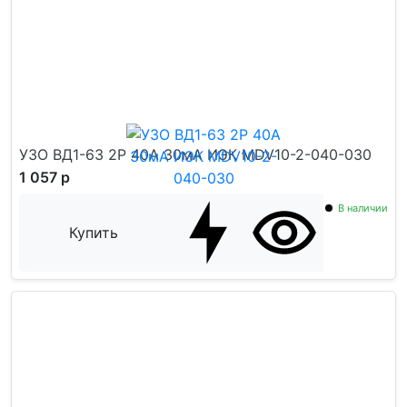
УЗО ВД1-63 2Р 40А 30мА ИЭК MDV10-2-040-030
1 057 р
В наличии
Купить