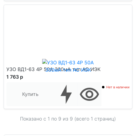
УЗО ВД1-63 4Р 50А 300мА тип AC ИЭК
1 763 р
Нет в наличии
Купить
Показано с 1 по
9
из 9 (всего 1 страниц)