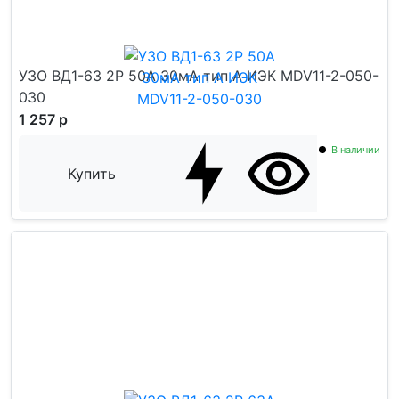
УЗО ВД1-63 2Р 50А 30мА тип А ИЭК MDV11-2-050-
030
1 257 р
В наличии
Купить