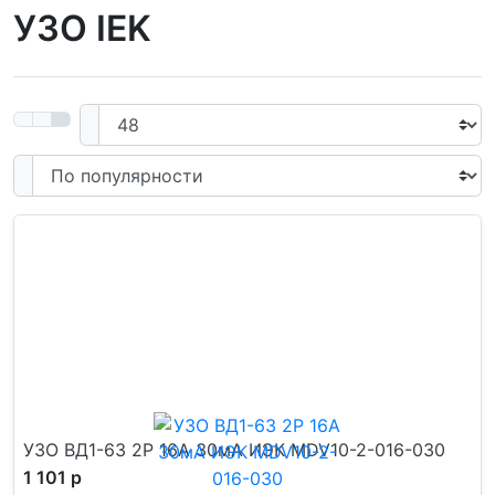
УЗО IEK
УЗО ВД1-63 2Р 16А 30мА ИЭК MDV10-2-016-030
1 101 р