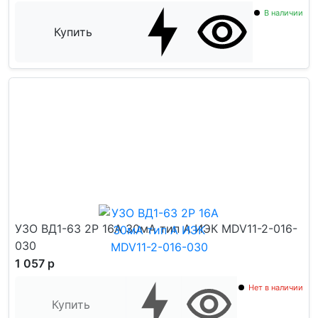
В наличии
Купить
УЗО ВД1-63 2Р 16А 30мА тип А ИЭК MDV11-2-016-
030
1 057 р
Нет в наличии
Купить