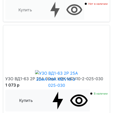
Нет в наличии
Купить
УЗО ВД1-63 2Р 25А 30мА ИЭК MDV10-2-025-030
1 073 р
В наличии
Купить