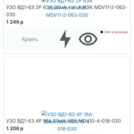
УЗО ВД1-63 2Р 63А 30мА тип А ИЭК MDV11-2-063-
030
1 246 р
Нет в наличии
Купить
УЗО ВД1-63 4Р 16А 30мА ИЭК MDV10-4-016-030
1 206 р