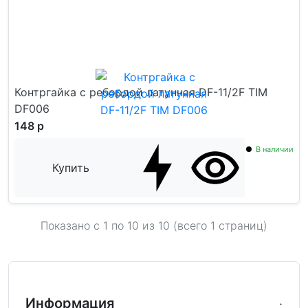
Контргайка с ребордой латунная DF-11/2F TIM
DF006
148 р
В наличии
Купить
Показано с 1 по
10
из 10 (всего 1 страниц)
Информация