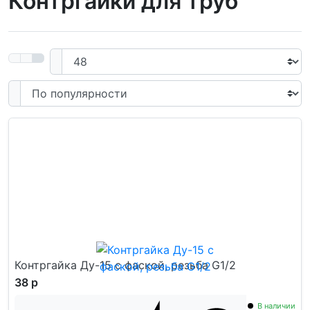
Контргайки для труб
Контргайка Ду-15 с фаской, резьба G1/2
38 р
В наличии