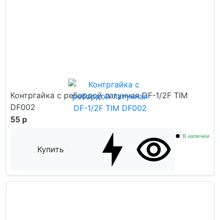
Контргайка с ребордой латунная DF-1/2F TIM
DF002
55 р
В наличии
Купить