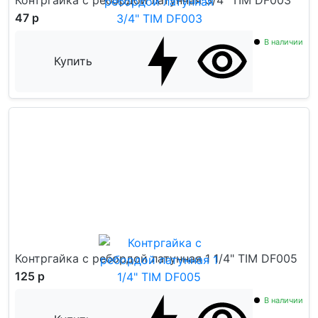
Контргайка с ребордой латунная 3/4" TIM DF003
47 р
В наличии
Купить
Контргайка с ребордой латунная 1 1/4" TIM DF005
125 р
В наличии