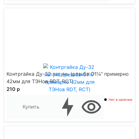
Контргайка Ду-32 латунь (резьба G1¼" примерно
42мм для ТЭНов RDT, RCT)
210 р
Нет в наличии
Купить