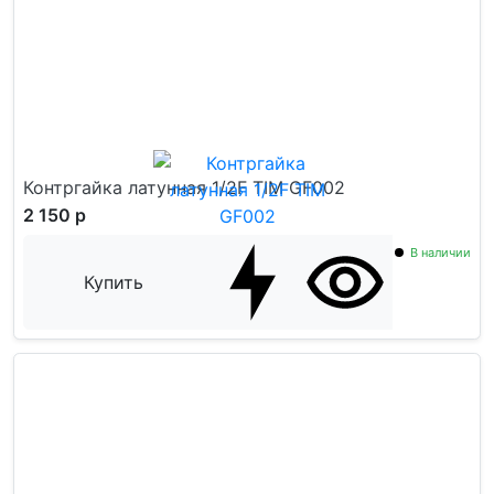
Контргайка латунная 1/2F TIM GF002
2 150 р
В наличии
Купить