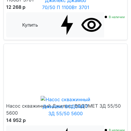
12 268 р
В наличии
Купить
Насос скважинный Джилекс ВОДОМЕТ 3Д 55/50
5600
14 952 р
В наличии