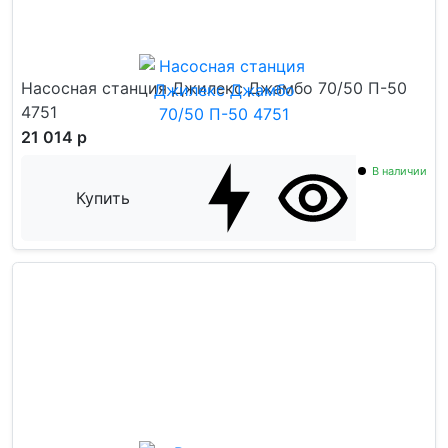
Насосная станция Джилекс Джамбо 70/50 П-50
4751
21 014 р
В наличии
Купить