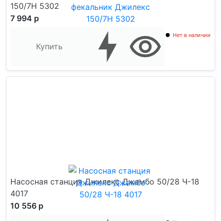
150/7Н 5302
7 994 р
Нет в наличии
Купить
Насосная станция Джилекс Джамбо 50/28 Ч-18
4017
10 556 р