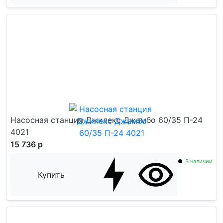
Насосная станция Джилекс Джамбо 60/35 П-24
4021
15 736 р
В наличии
Купить