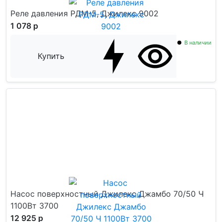
Реле давления РДМ-5, Джилекс 9002
1 078 р
В наличии
Купить
Насос поверхностный Джилекс Джамбо 70/50 Ч
1100Вт 3700
12 925 р