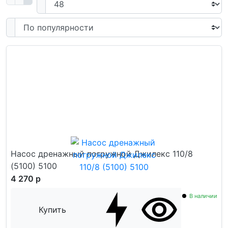
Насос дренажный погружной Джилекс 110/8
(5100) 5100
4 270 р
В наличии
Купить