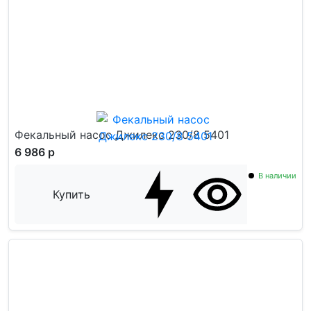
Фекальный насос Джилекс 230/8 5401
6 986 р
В наличии
Купить