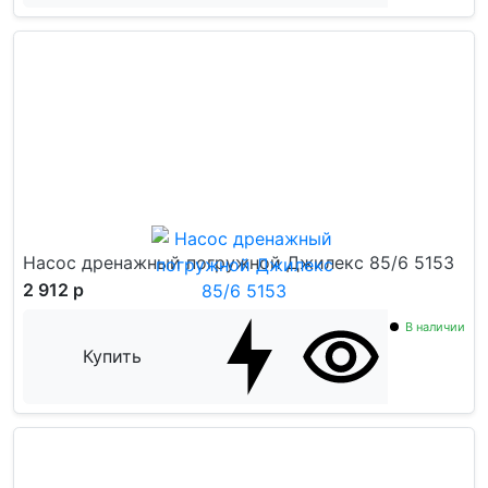
Насос дренажный погружной Джилекс 85/6 5153
2 912 р
В наличии
Купить