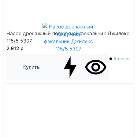
Насос дренажный погружной фекальник Джилекс
115/5 5307
2 912 р
В наличии
Купить