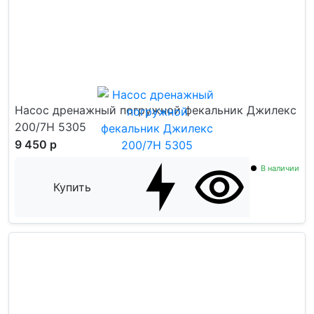
Насос дренажный погружной фекальник Джилекс
200/7Н 5305
9 450 р
В наличии
Купить