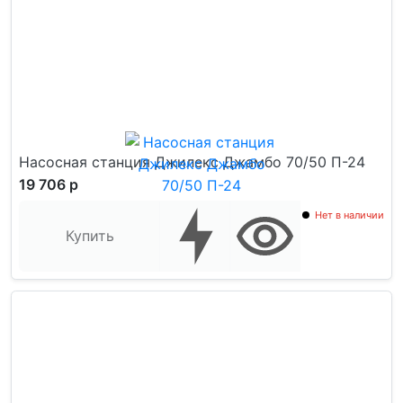
Насосная станция Джилекс Джамбо 70/50 П-24
19 706 р
Нет в наличии
Купить