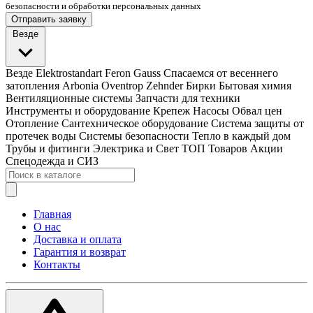
безопасности и обработки персональных данных
Отправить заявку
Везде
Везде
Elektrostandart
Feron
Gauss
Спасаемся от весеннего
затопления
Arbonia
Oventrop
Zehnder
Бирки
Бытовая химия
Вентиляционные системы
Запчасти для техники
Инструменты и оборудование
Крепеж
Насосы
Обвал цен
Отопление
Сантехническое оборудование
Система защиты от
протечек воды
Системы безопасности
Тепло в каждый дом
Трубы и фитинги
Электрика и Свет
ТОП Товаров
Акции
Спецодежда и СИЗ
Главная
О нас
Доставка и оплата
Гарантия и возврат
Контакты