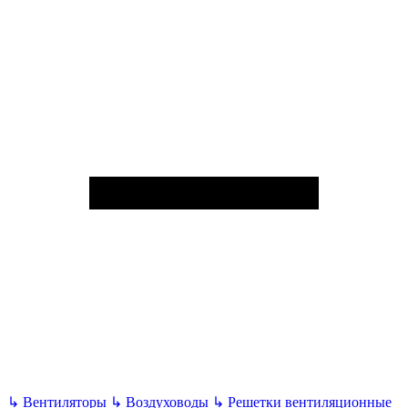
↳
Вентиляторы
↳
Воздуховоды
↳
Решетки вентиляционные