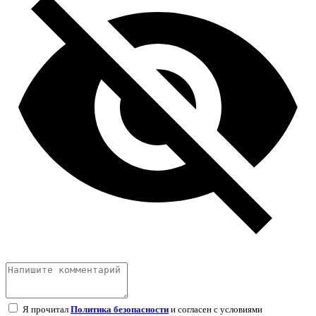
Я прочитал
Политика безопасности
и согласен с условиями