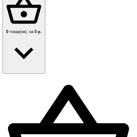
0
товар(ов),
на
0 р.