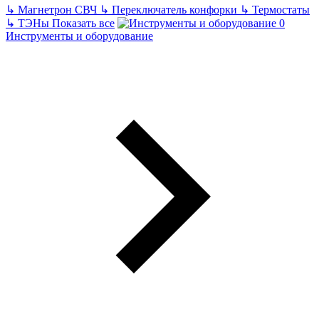
↳
Магнетрон СВЧ
↳
Переключатель конфорки
↳
Термостаты
↳
ТЭНы
Показать все
Инструменты и оборудование