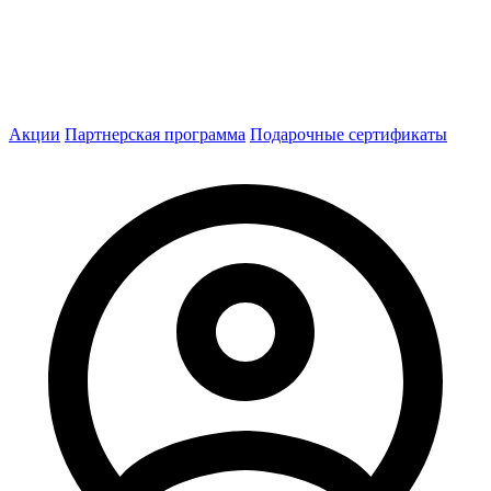
Акции
Партнерская программа
Подарочные сертификаты