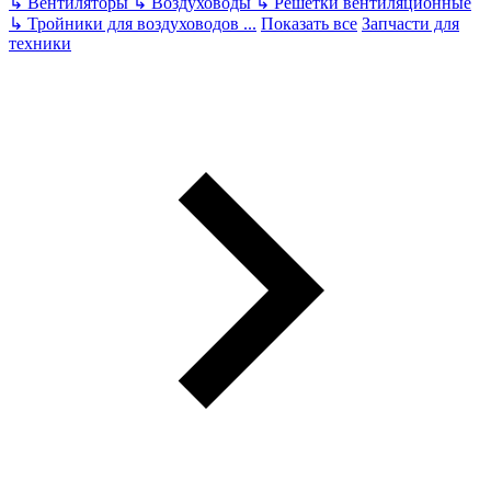
↳
Вентиляторы
↳
Воздуховоды
↳
Решетки вентиляционные
↳
Тройники для воздуховодов
...
Показать все
Запчасти для
техники