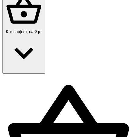
0
товар(ов),
на
0 р.