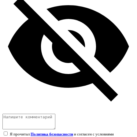
Я прочитал
Политика безопасности
и согласен с условиями