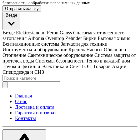
безопасности и обработки персональных данных
Отправить заявку
Везде
Везде
Elektrostandart
Feron
Gauss
Спасаемся от весеннего
затопления
Arbonia
Oventrop
Zehnder
Бирки
Бытовая химия
Вентиляционные системы
Запчасти для техники
Инструменты и оборудование
Крепеж
Насосы
Обвал цен
Отопление
Сантехническое оборудование
Система защиты от
протечек воды
Системы безопасности
Тепло в каждый дом
Трубы и фитинги
Электрика и Свет
ТОП Товаров
Акции
Спецодежда и СИЗ
Главная
О нас
Доставка и оплата
Гарантия и возврат
Контакты