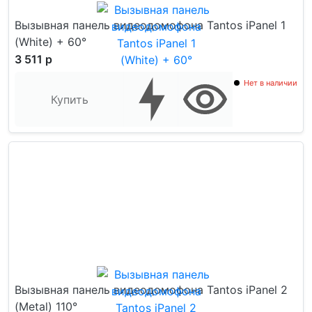
Вызывная панель видеодомофона Tantos iPanel 1
(White) + 60°
3 511 р
Нет в наличии
Купить
Вызывная панель видеодомофона Tantos iPanel 2
(Metal) 110°