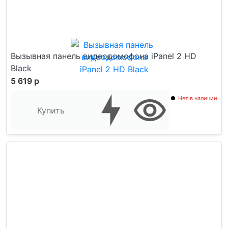
Вызывная панель видеодомофона iPanel 2 HD
Black
5 619 р
Нет в наличии
Купить