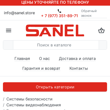
ЦЕНЫ УТОЧНЯЙТЕ ПО ТЕЛЕФОНУ
Обратный
info@sanel.store
+ 7 (977) 351-89-71
звонок
Главная
О нас
Доставка и оплата
Гарантия и возврат
Контакты
Открыть категории
Системы безопасности
Системы видеонаблюдения