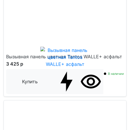
Вызывная панель цветная Tantos WALLE+ асфальт
3 425 р
В наличии
Купить