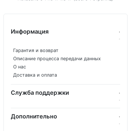
Информация
Гарантия и возврат
Описание процесса передачи данных
О нас
Доставка и оплата
Служба поддержки
Дополнительно