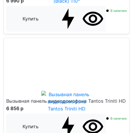
6 990 р
В наличии
Купить
Вызывная панель видеодомофона Tantos Triniti HD
6 856 р
В наличии
Купить