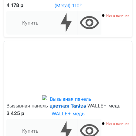
4 178 р
Нет в наличии
Купить
Вызывная панель цветная Tantos WALLE+ медь
3 425 р
Нет в наличии
Купить