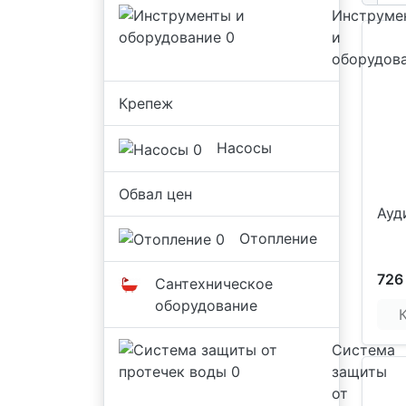
Инструме
и
оборудов
Крепеж
Насосы
Обвал цен
Ауд
Отопление
726
Сантехническое
оборудование
Система
защиты
от