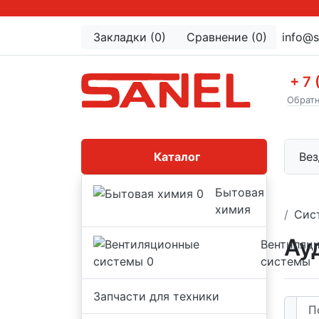
Закладки (0)
Сравнение (0)
info@s
+ 7 
Обратн
Каталог
Вез
Бытовая
химия
Сис
Ау
Вентиляц
системы
Запчасти для техники