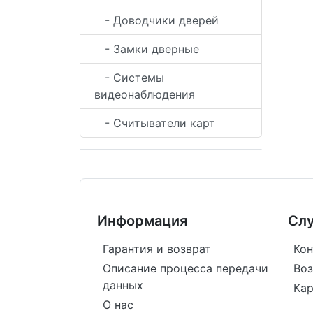
- Доводчики дверей
- Замки дверные
- Системы
видеонаблюдения
- Считыватели карт
Информация
Сл
Гарантия и возврат
Кон
Описание процесса передачи
Воз
данных
Кар
О нас