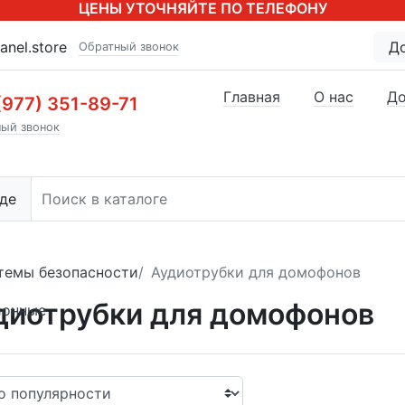
ЦЕНЫ УТОЧНЯЙТЕ ПО ТЕЛЕФОНУ
anel.store
Д
Обратный звонок
Главная
О нас
До
(977) 351-89-71
ый звонок
де
темы безопасности
Аудиотрубки для домофонов
диотрубки для домофонов
ионные