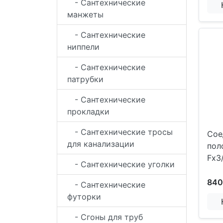
- Сантехнические
манжеты
- Сантехнические
ниппели
- Сантехнические
патрубки
- Сантехнические
прокладки
- Сантехнические тросы
Сое
для канализации
пол
Fx3
- Сантехнические уголки
840
- Сантехнические
футорки
- Сгоны для труб