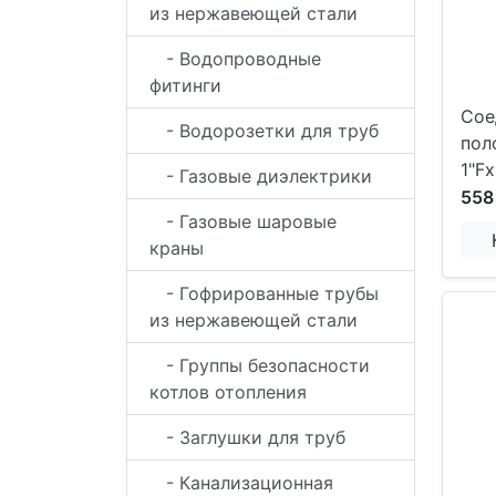
из нержавеющей стали
- Водопроводные
фитинги
Сое
- Водорозетки для труб
пол
1"F
- Газовые диэлектрики
558
- Газовые шаровые
краны
- Гофрированные трубы
из нержавеющей стали
- Группы безопасности
котлов отопления
- Заглушки для труб
- Канализационная