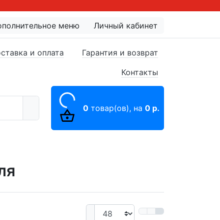
ополнительное меню
Личный кабинет
ставка и оплата
Гарантия и возврат
Контакты
0
товар(ов),
на
0 р.
ля