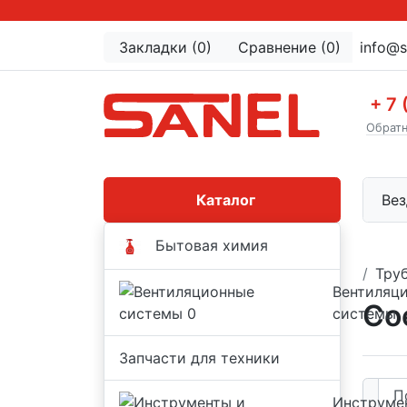
Закладки (0)
Сравнение (0)
info@s
+ 7 
Обратн
Каталог
Вез
Бытовая химия
Тру
Вентиляц
Со
системы
Запчасти для техники
Инструме