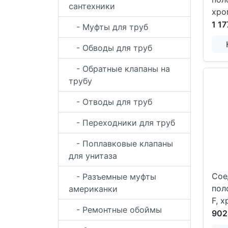
сантехники
хро
1 17
- Муфты для труб
- Обводы для труб
- Обратные клапаны на
трубу
- Отводы для труб
- Переходники для труб
- Поплавковые клапаны
для унитаза
Сое
- Разъемные муфты
пол
американки
F, 
- Ремонтные обоймы
902