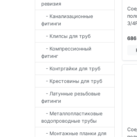
ревизия
Сое
пол
- Канализационные
3/4
фитинги
- Клипсы для труб
686
- Компрессионный
фитинг
- Контргайки для труб
- Крестовины для труб
- Латунные резьбовые
фитинги
- Металлопластиковые
водопроводные трубы
Сое
- Монтажные планки для
пол