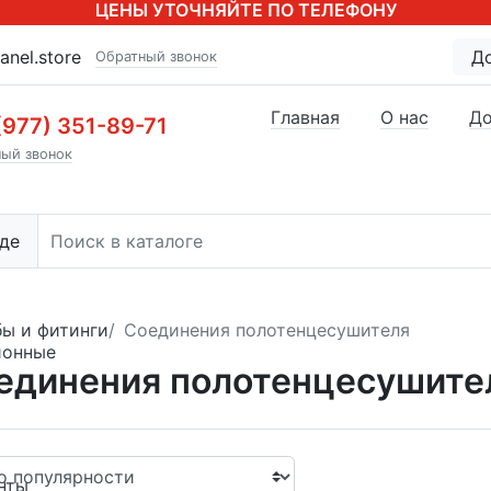
ЦЕНЫ УТОЧНЯЙТЕ ПО ТЕЛЕФОНУ
anel.store
Д
Обратный звонок
Главная
О нас
До
(977) 351-89-71
ый звонок
де
бы и фитинги
Соединения полотенцесушителя
ионные
единения полотенцесушите
нты