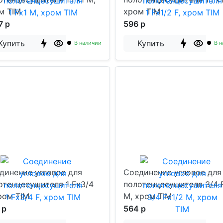
м TIM
хром TIM
7 р
596 р
Купить
Купить
В наличии
В н
динение угловое для
Соединение угловое для
отенцесушителя 1 Fx3/4
полотенцесушителя 3/4 
хром TIM
M, хром TIM
 р
564 р