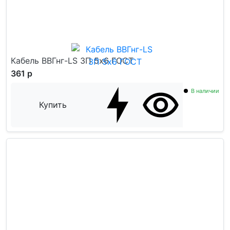
Кабель ВВГнг-LS ЗП 5x6 ГОСТ
361 р
В наличии
Купить