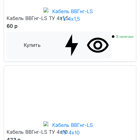
Кабель ВВГнг-LS ТУ 4x1,5
60 р
В наличии
Купить
Кабель ВВГнг-LS ТУ 4x10
423 р