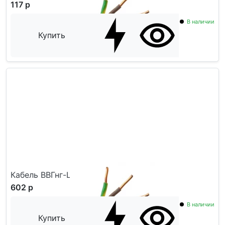
117 р
В наличии
Купить
Кабель ВВГнг-LS ГОСТ 5x10
602 р
В наличии
Купить