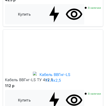
В наличии
Купить
Кабель ВВГнг-LS ТУ 4x2,5
112 р
В наличии
Купить