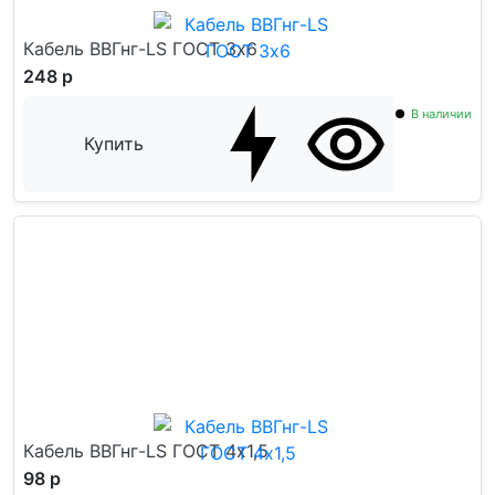
Кабель ВВГнг-LS ГОСТ 3x6
248 р
В наличии
Купить
Кабель ВВГнг-LS ГОСТ 4x1,5
98 р