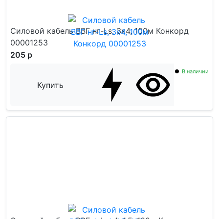
Силовой кабель ВВГ нг-Ls, 3х4, 100м Конкорд
00001253
205 р
В наличии
Купить