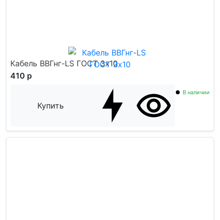
Кабель ВВГнг-LS ГОСТ 3x10
410 р
В наличии
Купить