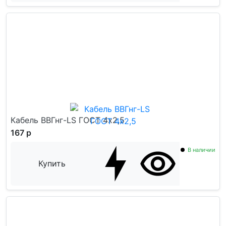
Кабель ВВГнг-LS ГОСТ 4x2,5
167 р
В наличии
Купить