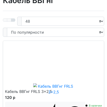
Кабель ВВГнг
Кабель ВВГнг FRLS 3x2,5
120 р
В наличии