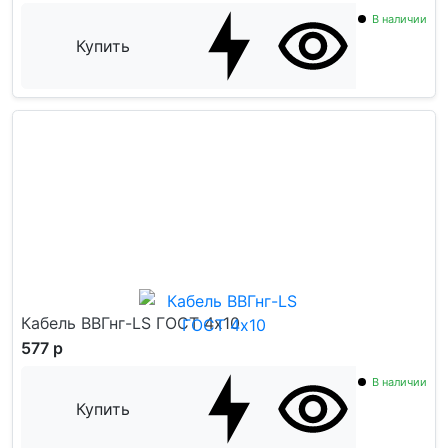
В наличии
Купить
Кабель ВВГнг-LS ГОСТ 4x10
577 р
В наличии
Купить