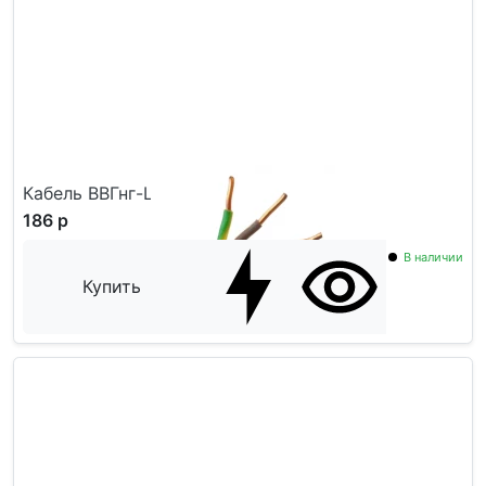
Кабель ВВГнг-LS ГОСТ 5x2,5
186 р
В наличии
Купить