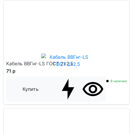
Кабель ВВГнг-LS ГОСТ 2x2,5
71 р
В наличии
Купить