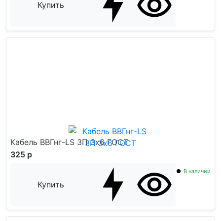
Купить
Кабель ВВГнг-LS ЗП 3x6 ГОСТ
325 р
В наличии
Купить