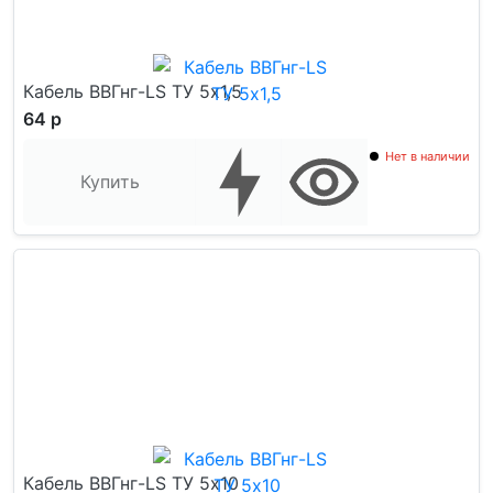
Кабель ВВГнг-LS ТУ 5x1,5
64 р
Нет в наличии
Купить
Кабель ВВГнг-LS ТУ 5x10