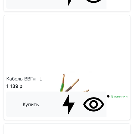
Кабель ВВГнг-LS ГОСТ 5x16
1 139 р
В наличии
Купить