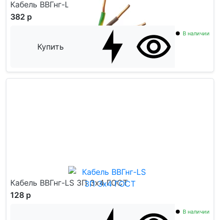
Кабель ВВГнг-LS ГОСТ 5x6
382 р
В наличии
Купить
Кабель ВВГнг-LS ЗП 3x4 ГОСТ
128 р
В наличии