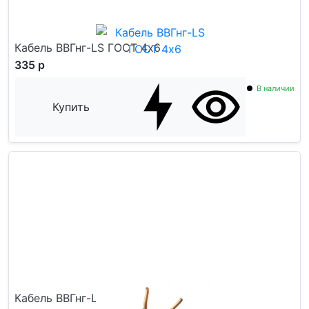
Кабель ВВГнг-LS ГОСТ 4x6
335 р
В наличии
Купить
Кабель ВВГнг-LS ГОСТ 5x1,5