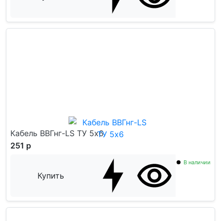
Кабель ВВГнг-LS ТУ 5x6
251 р
В наличии
Купить