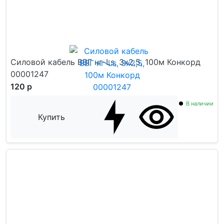
Силовой кабель ВВГ нг-Ls, 3х2,5, 100м Конкорд
00001247
120 р
В наличии
Купить