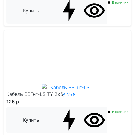
В наличии
Купить
Кабель ВВГнг-LS ТУ 2x6
126 р
В наличии
Купить