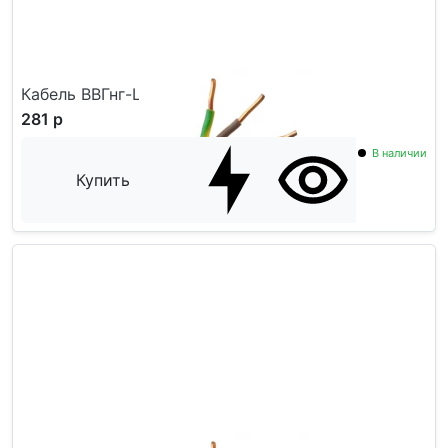
Кабель ВВГнг-LS ГОСТ 5x4
281 р
В наличии
Купить