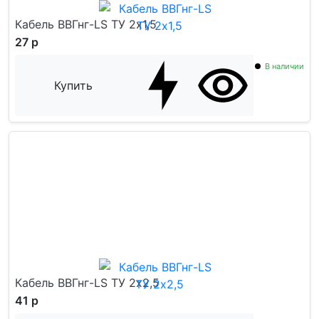
Кабель ВВГнг-LS ТУ 2x1,5
27 р
В наличии
Купить
Кабель ВВГнг-LS ТУ 2x2,5
41 р