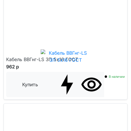
Кабель ВВГнг-LS ЗП 5x16 ГОСТ
962 р
В наличии
Купить