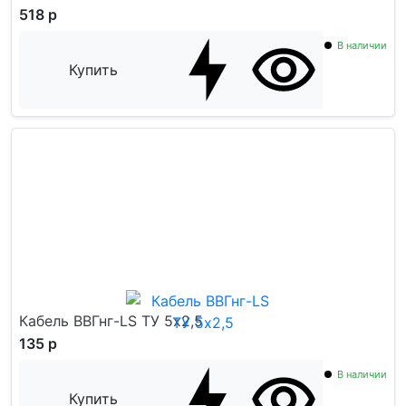
518 р
В наличии
Купить
Кабель ВВГнг-LS ТУ 5x2,5
135 р
В наличии
Купить