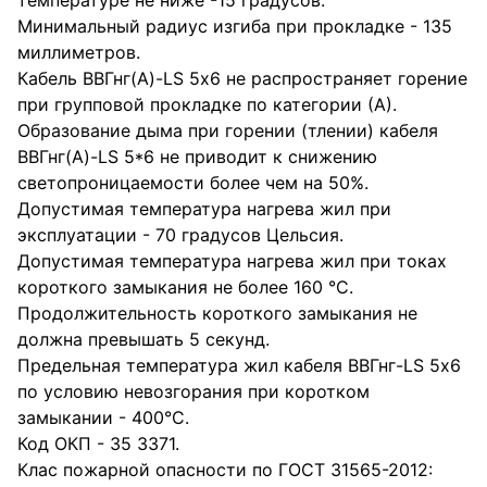
температуре не ниже -15 градусов.
Минимальный радиус изгиба при прокладке - 135
миллиметров.
Кабель ВВГнг(А)-LS 5х6 не распространяет горение
при групповой прокладке по категории (А).
Образование дыма при горении (тлении) кабеля
ВВГнг(А)-LS 5*6 не приводит к снижению
светопроницаемости более чем на 50%.
Допустимая температура нагрева жил при
эксплуатации - 70 градусов Цельсия.
Допустимая температура нагрева жил при токах
короткого замыкания не более 160 °С.
Продолжительность короткого замыкания не
должна превышать 5 секунд.
Предельная температура жил кабеля ВВГнг-LS 5х6
по условию невозгорания при коротком
замыкании - 400°С.
Код ОКП - 35 3371.
Клас пожарной опасности по ГОСТ 31565-2012: