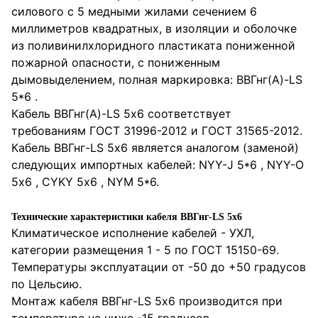
силового с 5 медными жилами сечением 6
миллиметров квадратных, в изоляции и оболочке
из поливинилхлоридного пластиката пониженной
пожарной опасности, с пониженным
дымовыделением, полная маркировка: ВВГнг(А)-LS
5*6 .
Кабель ВВГнг(А)-LS 5х6 соответствует
требованиям ГОСТ 31996-2012 и ГОСТ 31565-2012.
Кабель ВВГнг-LS 5х6 является аналогом (заменой)
следующих импортных кабелей: NYY-J 5*6 , NYY-O
5х6 , CYKY 5х6 , NYM 5*6.
Технические характеристики кабеля ВВГнг-LS 5х6
Климатическое исполнение кабелей - УXЛ,
категории размещения 1 - 5 по ГОСТ 15150-69.
Температуры эксплуатации от -50 до +50 градусов
по Цельсию.
Монтаж кабеля ВВГнг-LS 5х6 производится при