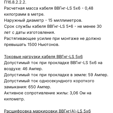
П1б.8.2.2.2.
Расчетная масса кабеля ВВГнг-LS 5х6 - 0,48
килограмм в метре.
Наружный диаметр - 15 миллиметров.
Срок службы кабеля ВВГнг-LS 5*6 - не менее 30
лет с даты изготовления.
Растягивающее усилие при монтаже не должно
превышать 1500 Ньютонов.
Токовые нагрузки кабеля ВВГнг-LS 5х6
Допустимый ток при прокладке ВВГнг-LS 5х6 на
воздухе: 46 Ампер.
Допустимый ток при прокладке в земле: 59 Ампер.
Допустимый ток односекундного короткого
замыкания: 650 Ампер.
Активное сопротивление жилы: 3,06 Ом на
километр.
Расшифровка маркировки ВВГнг(А)-LS 5х6