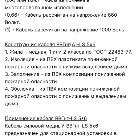
(ож) или (мж) - Жила выполнена в
многопроволочном исполнении.
(0,66) - Кабель рассчитан на напряжение 660
Вольт.
(1) - Кабель рассчитан на напряжение 1000 Вольт.
Конструкция кабеля ВВГнг(А)-LS 5х6
1. Жила – медная, 1 или 2 класса по ГОСТ 22483-77.
2. Изоляция - из ПВХ пластиката пониженной
пожарной опасности с низким выделением дыма.
3. Заполнение - из ПВХ композиции пониженной
пожарной опасности.
4. Оболочка - из ПВХ композиции пониженной
пожарной опасности с пониженным выделением
дыма.
Применение кабеля ВВГнг-LS 5*6
Кабель силовой медный ВВГнг-LS 5х6
предназначен для стационарной установки в