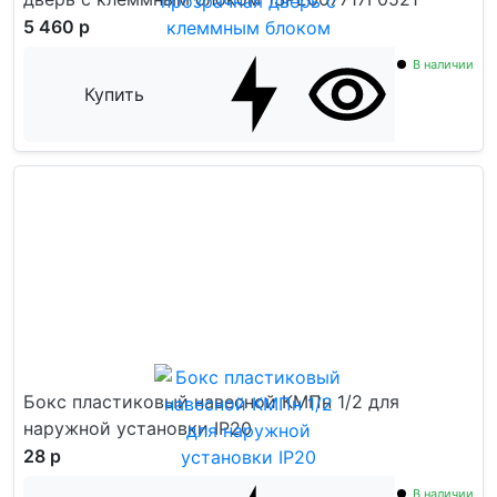
5 460 р
В наличии
Купить
Бокс пластиковый навесной КМПн 1/2 для
наружной установки IP20
28 р
В наличии