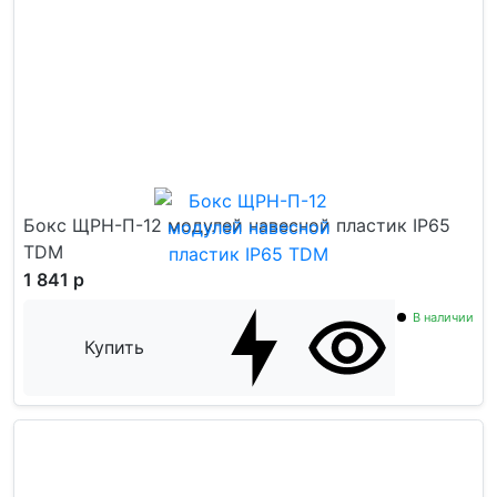
Бокс ЩРН-П-12 модулей навесной пластик IP65
TDM
1 841 р
В наличии
Купить