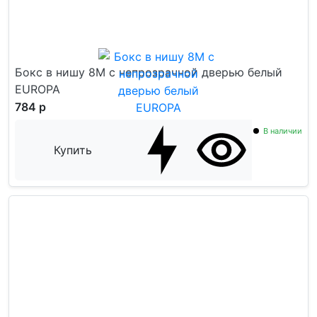
Бокс в нишу 8М с непрозрачной дверью белый
EUROPA
784 р
В наличии
Купить