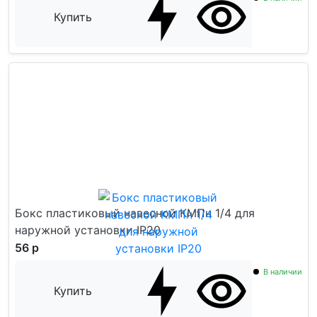
Купить
Бокс пластиковый навесной КМПн 1/4 для
наружной установки IP20
56 р
В наличии
Купить