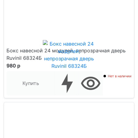
Бокс навесной 24 модулей, непрозрачная дверь
Ruvinil 68324Б
980 р
Нет в наличии
Купить