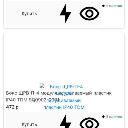
В наличии
Купить
Бокс ЩРВ-П-4 модуля встраиваемый пластик
IP40 TDM SQ0902-0001
472 р
В наличии
Купить