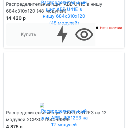
Распределительный щит ABB U41E в нишу
684х310х120 (48 модулей)
14 420 р
Нет в наличии
Купить
Распределительный щит ABB UK612E3 на 12
модулей 2CPX077840R9999
4 875 р