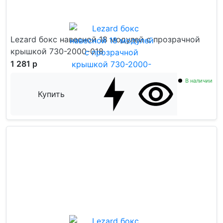
Lezard бокс навесной 18 модулей с прозрачной
крышкой 730-2000-018
1 281 р
В наличии
Купить