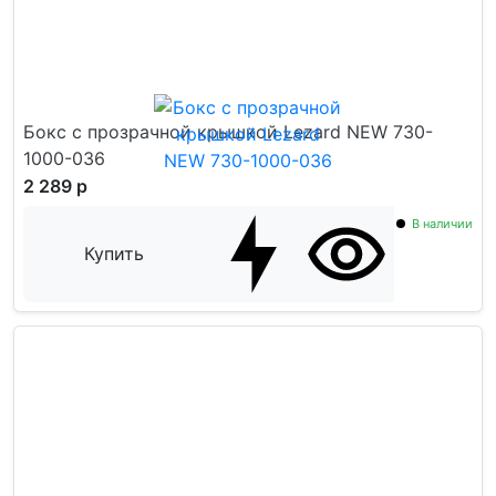
Бокс с прозрачной крышкой Lezard NEW 730-
1000-036
2 289 р
В наличии
Купить