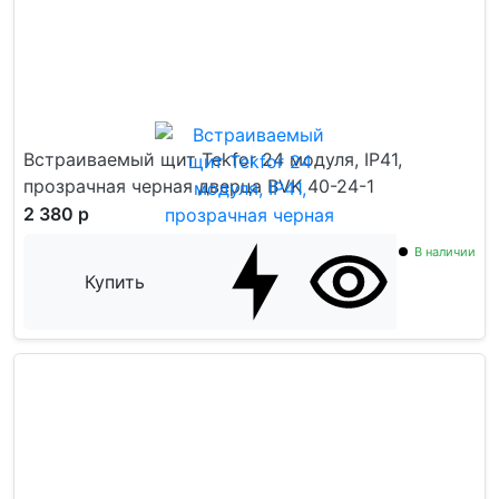
Встраиваемый щит Tekfor 24 модуля, IP41,
прозрачная черная дверца BVK 40-24-1
2 380 р
В наличии
Купить