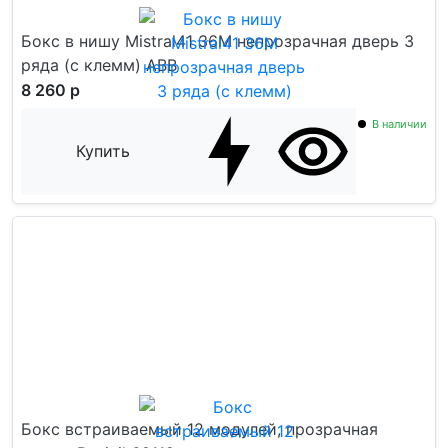
Бокс в нишу Mistral41 36М непрозрачная дверь 3
ряда (c клемм) ABB
8 260 р
В наличии
Купить
Бокс встраиваемый 12 модулей, прозрачная