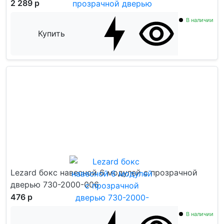
2 289 р
В наличии
Купить
Lezard бокс навесной 6 модулей с прозрачной
дверью 730-2000-006
476 р
В наличии