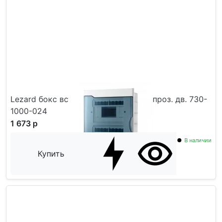
Lezard бокс встраиваемый 24 мод. проз. дв. 730-
1000-024
1 673 р
В наличии
Купить