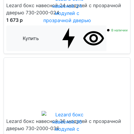
Lezard бокс навесной 24 модулей с прозрачной
дверью 730-2000-024
1 673 р
В наличии
Купить
Lezard бокс навесной 36 модулей с прозрачной
дверью 730-2000-036