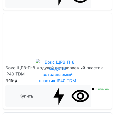
Бокс ЩРВ-П-8 модулей встраиваемый пластик
IP40 TDM
449 р
В наличии
Купить