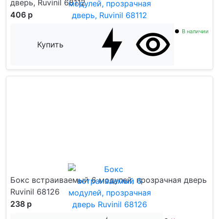
дверь, Ruvinil 68112
406 р
В наличии
Купить
Бокс встраиваемый 6 модулей, прозрачная дверь
Ruvinil 68126
238 р