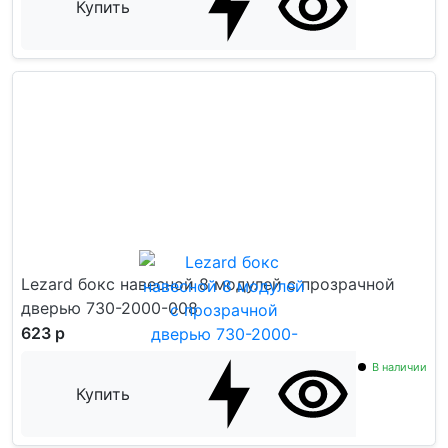
Купить
Lezard бокс навесной 8 модулей с прозрачной
дверью 730-2000-008
623 р
В наличии
Купить