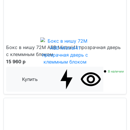
Бокс в нишу 72М ABB Mistral41 прозрачная дверь
c клеммным блоком
15 960 р
В наличии
Купить