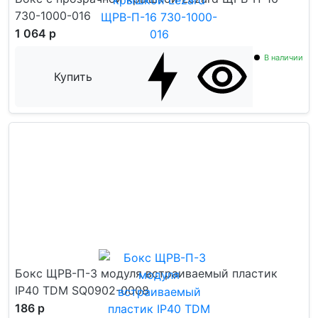
730-1000-016
1 064 р
В наличии
Купить
Бокс ЩРВ-П-3 модуля встраиваемый пластик
IP40 TDM SQ0902-0008
186 р