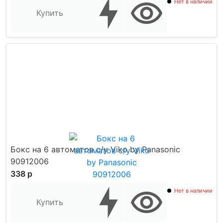
Нет в наличии
Купить
Бокс на 6 автоматов с/у Viko by Panasonic
90912006
338 р
Нет в наличии
Купить