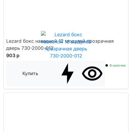
Lezard бокс навесной 12 модулей прозрачная
дверь 730-2000-012
903 р
В наличии
Купить