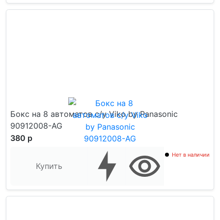
Бокс на 8 автоматов с/у Viko by Panasonic
90912008-AG
380 р
Нет в наличии
Купить