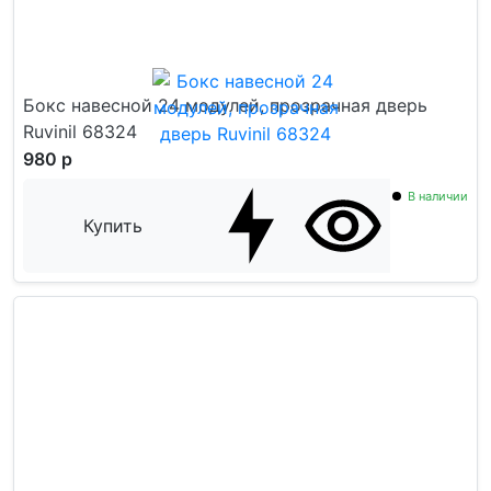
Бокс навесной 24 модулей, прозрачная дверь
Ruvinil 68324
980 р
В наличии
Купить