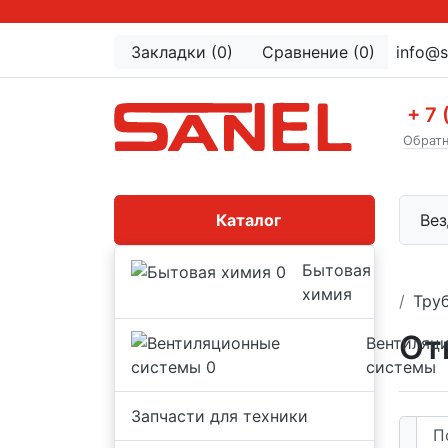
Закладки (0)
Сравнение (0)
info@s
+ 7 
Обратн
Каталог
Вез
Бытовая
химия
Тру
От
Вентиляц
системы
Запчасти для техники