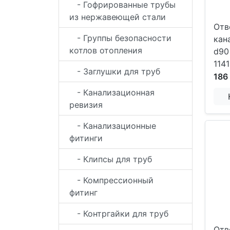
- Гофрированные трубы
из нержавеющей стали
Отв
- Группы безопасности
кан
котлов отопления
d90
114
- Заглушки для труб
186
- Канализационная
ревизия
- Канализационные
фитинги
- Клипсы для труб
- Компрессионный
фитинг
- Контргайки для труб
Отв