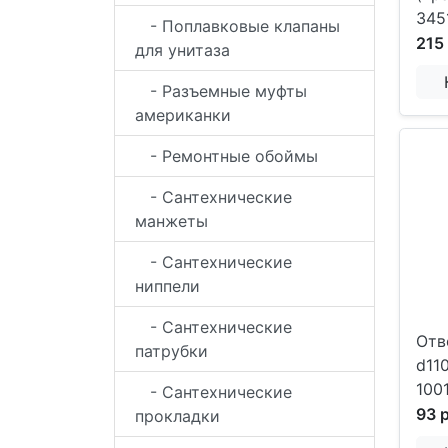
345
- Поплавковые клапаны
215
для унитаза
- Разъемные муфты
американки
- Ремонтные обоймы
- Сантехнические
манжеты
- Сантехнические
ниппели
- Сантехнические
Отв
патрубки
d11
100
- Сантехнические
93 
прокладки