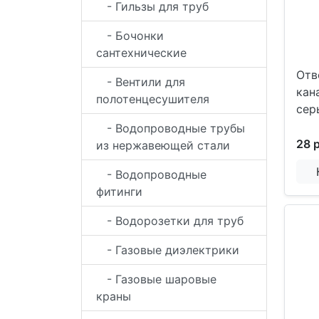
- Гильзы для труб
- Бочонки
сантехнические
Отв
- Вентили для
кан
полотенцесушителя
сер
- Водопроводные трубы
28 
из нержавеющей стали
- Водопроводные
фитинги
- Водорозетки для труб
- Газовые диэлектрики
- Газовые шаровые
краны