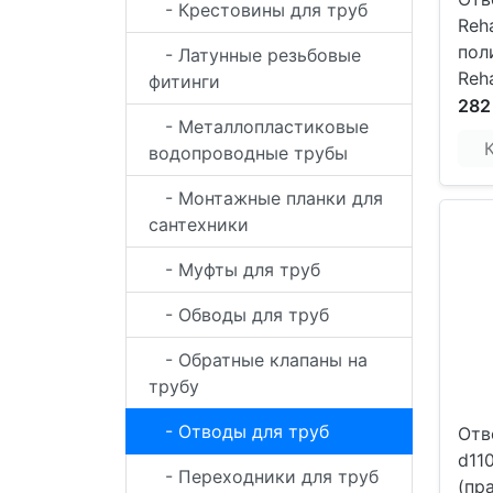
- Крестовины для труб
Reh
пол
- Латунные резьбовые
Reh
фитинги
282
- Металлопластиковые
водопроводные трубы
- Монтажные планки для
сантехники
- Муфты для труб
- Обводы для труб
- Обратные клапаны на
трубу
- Отводы для труб
Отв
d11
- Переходники для труб
(пр