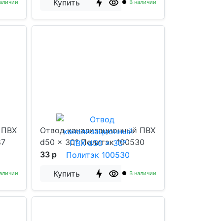
Купить
аличии
В наличии
 ПВХ
Отвод канализационный ПВХ
87
d50 x 30° Политэк 100530
33 р
Купить
аличии
В наличии