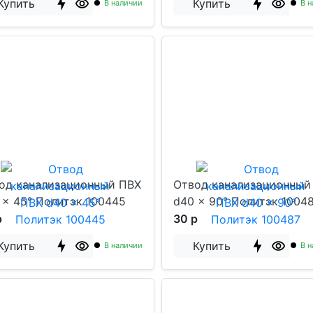
Купить
Купить
В наличии
В н
од канализационный ПВХ
Отвод канализационный
 x 45° Политэк 100445
d40 x 90° Политэк 1004
р
30 р
Купить
Купить
В наличии
В н