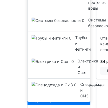
протечек
воды
Системы
безопасн
Трубы
Отв
и
кан
фитинги
сер
Электрика
84 
и
Свет
Спецодежда
и
СИЗ
Трубы и фитинги