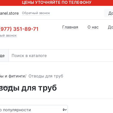
ЦЕНЫ УТОЧНЯЙТЕ ПО ТЕЛЕФОНУ
anel.store
Д
Обратный звонок
Главная
О нас
До
(977) 351-89-71
ый звонок
де
бы и фитинги
Отводы для труб
воды для труб
ионные