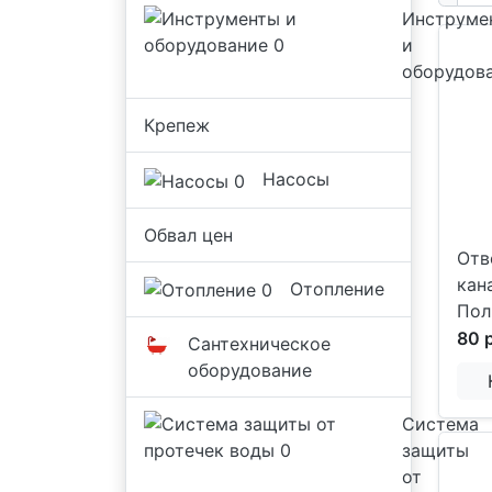
Инструме
и
оборудов
Крепеж
Насосы
Обвал цен
Отв
кан
Отопление
Пол
80 
Сантехническое
оборудование
Система
защиты
от