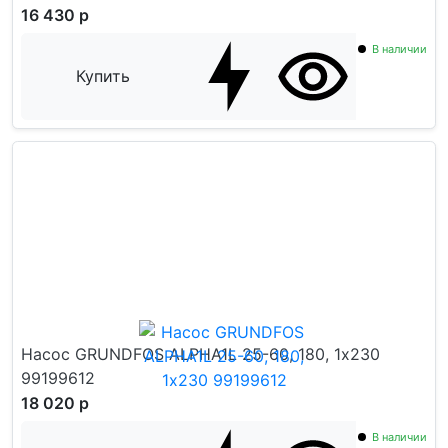
16 430 р
В наличии
Купить
Насос GRUNDFOS ALPHA1L 25-60, 180, 1х230
99199612
18 020 р
В наличии