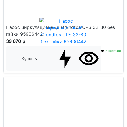
Насос циркуляционный Grundfos UPS 32-80 без
гайки 95906442
39 670 р
В наличии
Купить