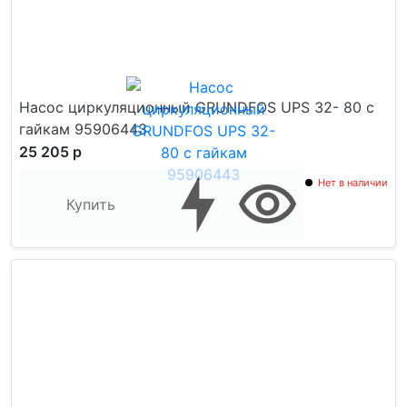
Насос циркуляционный GRUNDFOS UPS 32- 80 с
гайкам 95906443
25 205 р
Нет в наличии
Купить