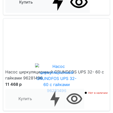
Купить
Насос циркуляционный GRUNDFOS UPS 32- 60 с
гайками 96281496
11 468 р
Нет в наличии
Купить