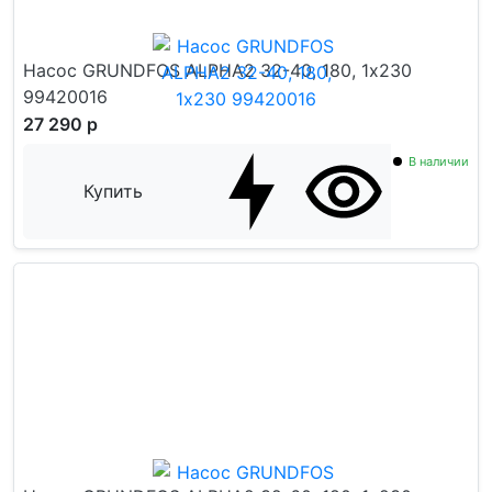
Насос GRUNDFOS ALPHA2 32-40, 180, 1х230
99420016
27 290 р
В наличии
Купить