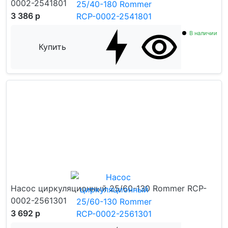
0002-2541801
3 386 р
В наличии
Купить
Насос циркуляционный 25/60-130 Rommer RCP-
0002-2561301
3 692 р