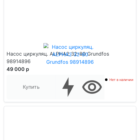
Насос циркуляц. ALPHA2 32-80 Grundfos
98914896
49 000 р
Нет в наличии
Купить