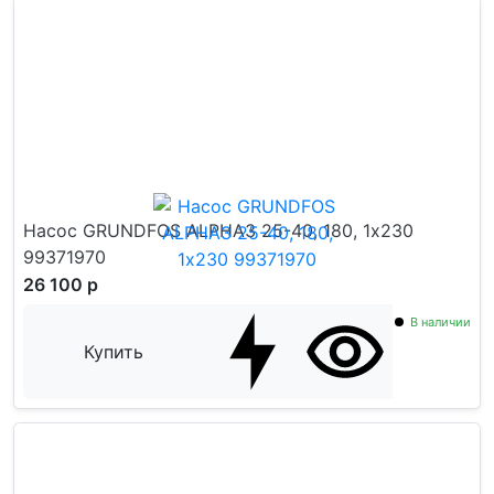
Насос GRUNDFOS ALPHA3 25-40, 180, 1х230
99371970
26 100 р
В наличии
Купить