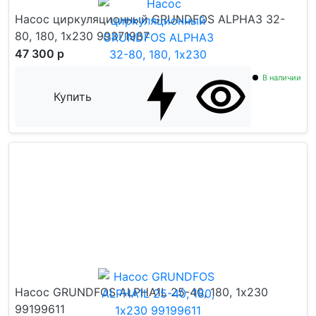
Насос циркуляционный GRUNDFOS ALPHA3 32-
80, 180, 1х230 99371987
47 300 р
В наличии
Купить
Насос GRUNDFOS ALPHA1L 25-40, 180, 1х230
99199611