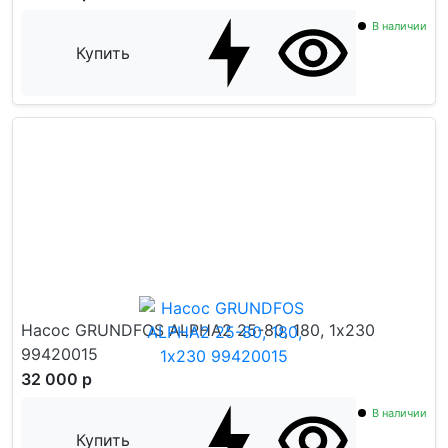
В наличии
Купить
Насос GRUNDFOS ALPHA2 25-80, 180, 1х230
99420015
32 000 р
В наличии
Купить