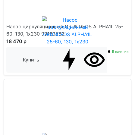
Насос циркуляционный GRUNDFOS ALPHA1L 25-
60, 130, 1х230 99160583
18 470 р
В наличии
Купить