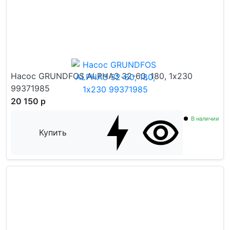
Насос GRUNDFOS ALPHA3 32-60, 180, 1х230
99371985
20 150 р
В наличии
Купить