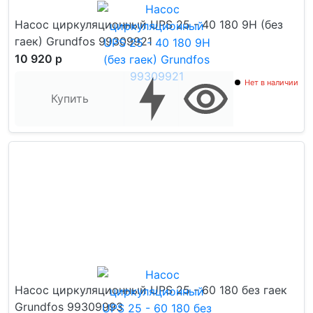
Насос циркуляционный UPS 25 - 40 180 9H (без
гаек) Grundfos 99309921
10 920 р
Нет в наличии
Купить
Насос циркуляционный UPS 25 - 60 180 без гаек
Grundfos 99309993