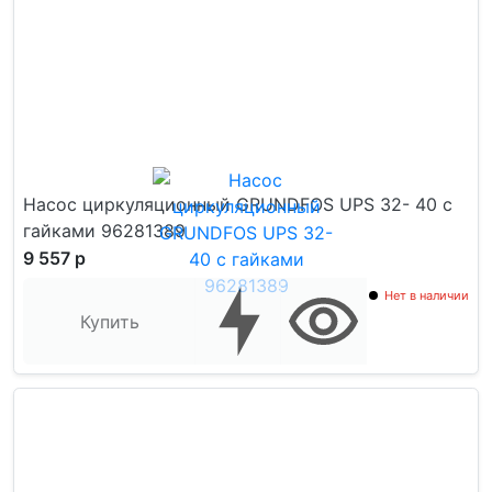
Насос циркуляционный GRUNDFOS UPS 32- 40 с
гайками 96281389
9 557 р
Нет в наличии
Купить