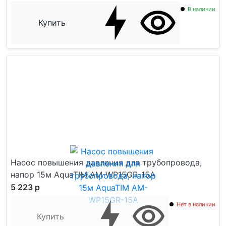
В наличии
Купить
Насос повышения давления для трубопровода,
напор 15м AquaTIM AM-WP15GR-15A
5 223 р
Нет в наличии
Купить