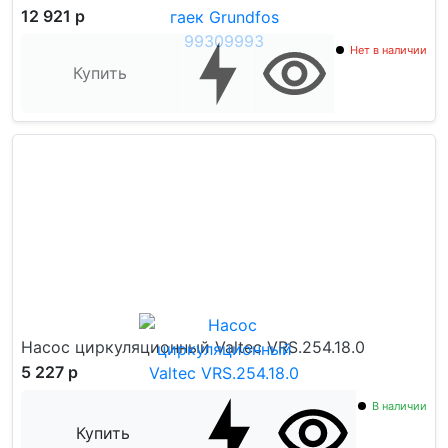
12 921 р
Нет в наличии
Купить
Насос циркуляционный Valtec VRS.254.18.0
5 227 р
В наличии
Купить