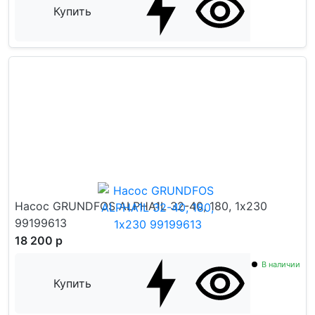
Купить
Насос GRUNDFOS ALPHA1L 32-40, 180, 1х230
99199613
18 200 р
В наличии
Купить