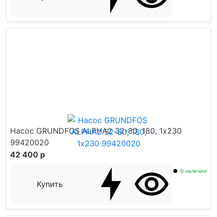
Насос GRUNDFOS ALPHA2 32-80, 180, 1х230
99420020
42 400 р
В наличии
Купить