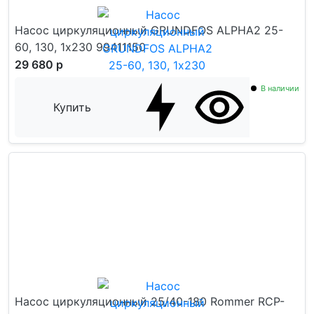
Насос циркуляционный GRUNDFOS ALPHA2 25-
60, 130, 1х230 99411150
29 680 р
В наличии
Купить
Насос циркуляционный 25/40-180 Rommer RCP-