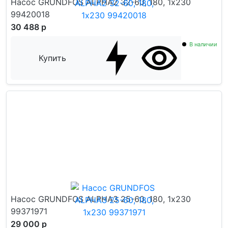
Насос GRUNDFOS ALPHA2 32-60, 180, 1х230
99420018
30 488 р
В наличии
Купить
Насос GRUNDFOS ALPHA3 25-60, 180, 1х230
99371971
29 000 р