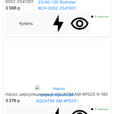
0002-2541301
3 566 р
В наличии
Купить
Насос циркуляционный AQUATIM AM-XPS25-6-180
3 276 р
В наличии