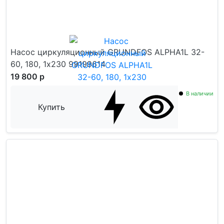
Насос циркуляционный GRUNDFOS ALPHA1L 32-
60, 180, 1х230 99199614
19 800 р
В наличии
Купить