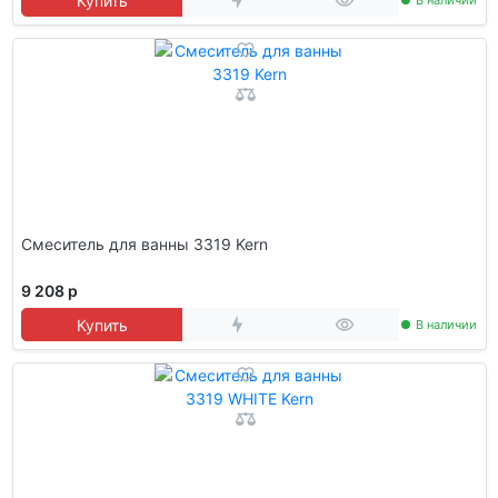
Купить
В наличии
Смеситель для ванны 3319 Kern
9 208 р
Купить
В наличии