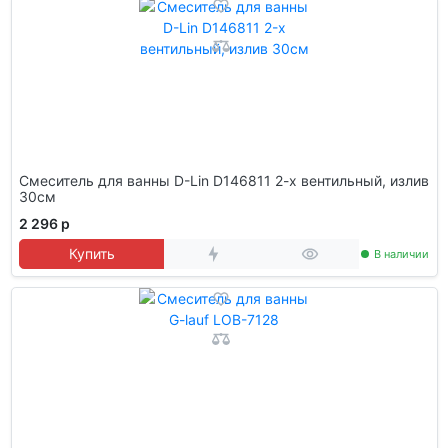
Смеситель для ванны D-Lin D146811 2-х вентильный, излив
30см
2 296 р
Купить
В наличии