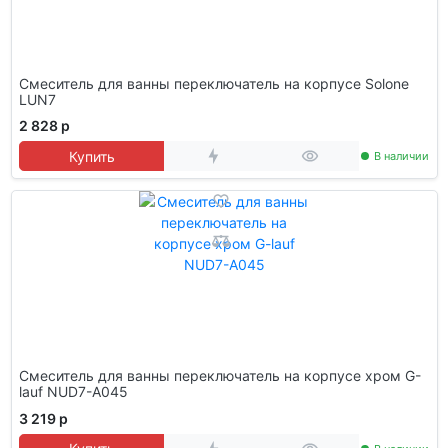
Смеситель для ванны переключатель на корпусе Solone
LUN7
2 828 р
Купить
В наличии
Смеситель для ванны переключатель на корпусе хром G-
lauf NUD7-A045
3 219 р