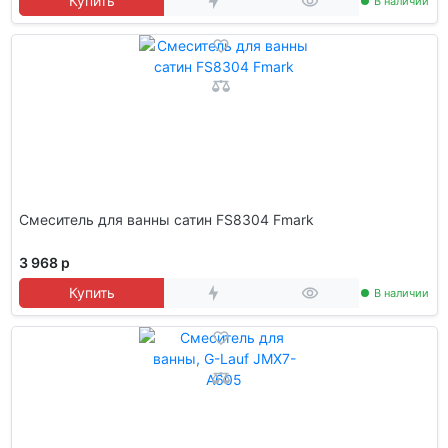
Купить
В наличии
Смеситель для ванны сатин FS8304 Fmark
3 968 р
Купить
В наличии