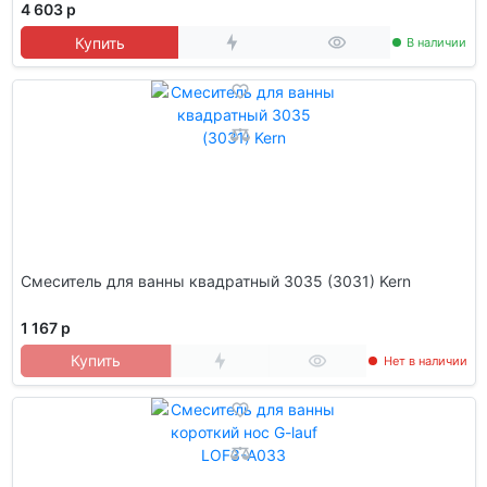
4 603 р
Купить
В наличии
Смеситель для ванны квадратный 3035 (3031) Kern
1 167 р
Купить
Нет в наличии