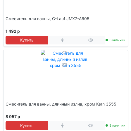
Смеситель для ванны, G-Lauf JMX7-A605
1 492 р
Купить
В наличии
Смеситель для ванны, длинный излив, хром Kern 3555
8 957 р
Купить
В наличии