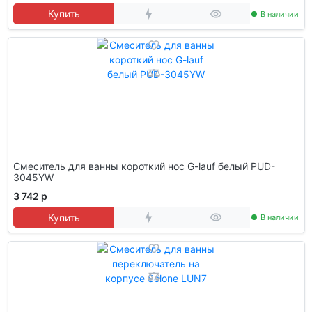
Купить
В наличии
Смеситель для ванны короткий нос G-lauf белый PUD-
3045YW
3 742 р
Купить
В наличии