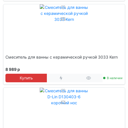
Смеситель для ванны c керамической ручкой 3033 Kern
8 989 р
Купить
В наличии