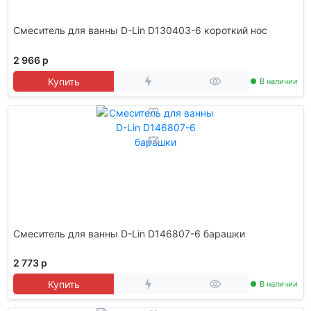
Смеситель для ванны D-Lin D130403-6 короткий нос
2 966 р
Купить
В наличии
Смеситель для ванны D-Lin D146807-6 барашки
2 773 р
Купить
В наличии