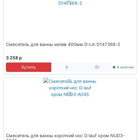
Смеситель для ванны излив 400мм D-Lin D147368-2
3 258 р
Купить
В наличии
Смеситель для ванны короткий нос G-lauf хром NUD3-