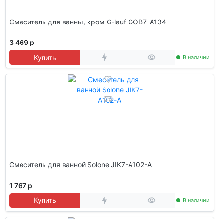
Смеситель для ванны, хром G-lauf GOB7-A134
3 469 р
Купить
В наличии
Смеситель для ванной Solone JIK7-A102-A
1 767 р
Купить
В наличии