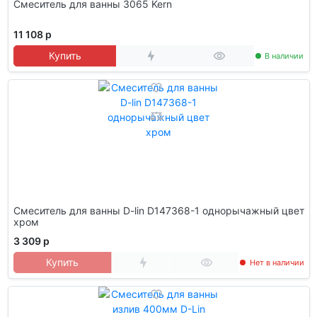
Смеситель для ванны 3065 Kern
11 108 р
Купить
В наличии
Смеситель для ванны D-lin D147368-1 однорычажный цвет
хром
3 309 р
Купить
Нет в наличии