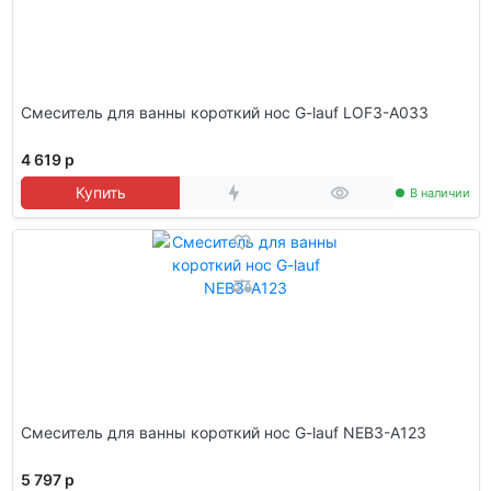
Смеситель для ванны короткий нос G-lauf LOF3-A033
4 619 р
Купить
В наличии
Смеситель для ванны короткий нос G-lauf NEB3-A123
5 797 р