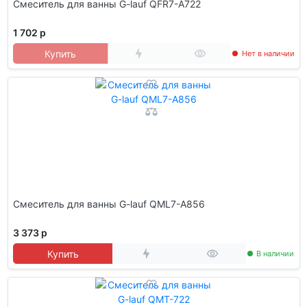
Смеситель для ванны G-lauf QFR7-A722
1 702 р
Купить
Нет в наличии
Смеситель для ванны G-lauf QML7-A856
3 373 р
Купить
В наличии