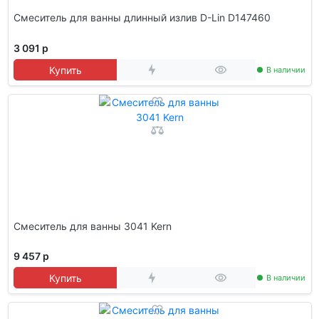
Смеситель для ванны длинный излив D-Lin D147460
3 091 р
Купить
В наличии
Смеситель для ванны 3041 Kern
9 457 р
Купить
В наличии