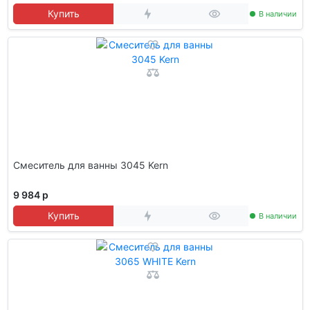
Купить
В наличии
Смеситель для ванны 3045 Kern
9 984 р
Купить
В наличии