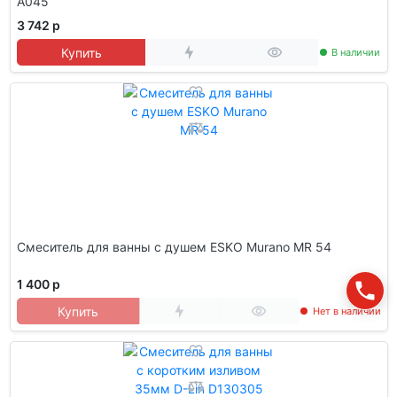
A045
3 742 р
Купить
В наличии
Смеситель для ванны с душем ESKO Murano MR 54
1 400 р
Купить
Нет в наличии