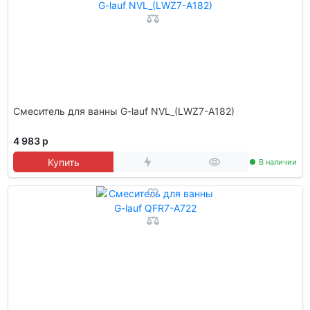
Смеситель для ванны G-lauf NVL_(LWZ7-A182)
4 983 р
Купить
В наличии