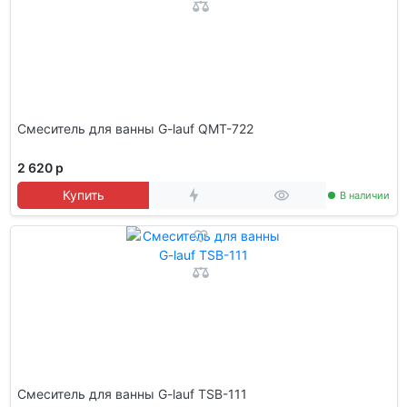
Смеситель для ванны G-lauf QMT-722
2 620 р
Купить
В наличии
Смеситель для ванны G-lauf TSB-111