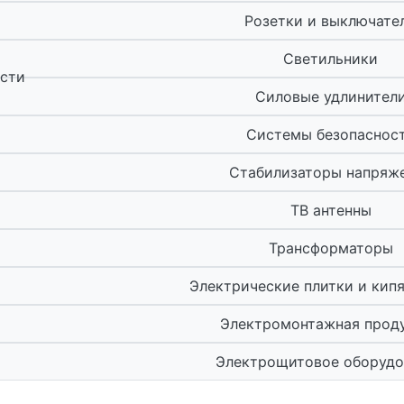
Розетки и выключате
Светильники
ости
Силовые удлинител
Системы безопаснос
Стабилизаторы напряж
ТВ антенны
Трансформаторы
Электрические плитки и кип
Электромонтажная прод
Электрощитовое оборудо