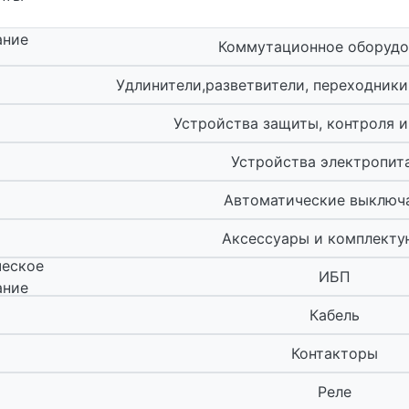
ание
Коммутационное оборудо
Удлинители,разветвители, переходники
Устройства защиты, контроля и
Устройства электропит
Автоматические выключ
Аксессуары и комплект
ческое
ИБП
ание
Кабель
Контакторы
Реле