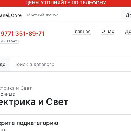
ЦЕНЫ УТОЧНЯЙТЕ ПО ТЕЛЕФОНУ
anel.store
Д
Обратный звонок
Главная
О нас
До
(977) 351-89-71
ый звонок
де
ктрика и Свет
ионные
ектрика и Свет
рите подкатегорию
нты