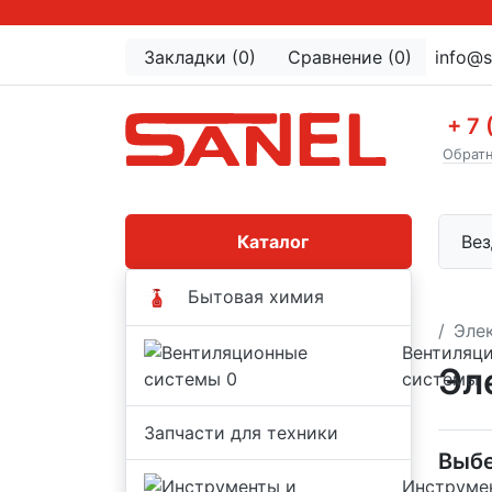
Закладки (0)
Сравнение (0)
info@s
+ 7 
Обратн
Каталог
Вез
Бытовая химия
Эле
Вентиляц
Эл
системы
Запчасти для техники
Выбе
Инструме