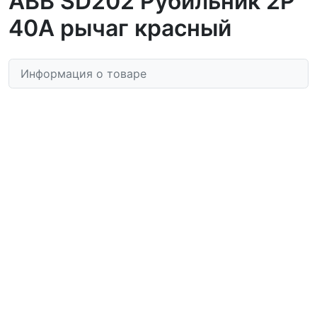
ABB SD202 Рубильник 2P
40A рычаг красный
Информация о товаре