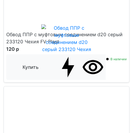
Обвод ППР с муфтовым соединением d20 серый
233120 Чехия FV-Plast
120 р
В наличии
Купить