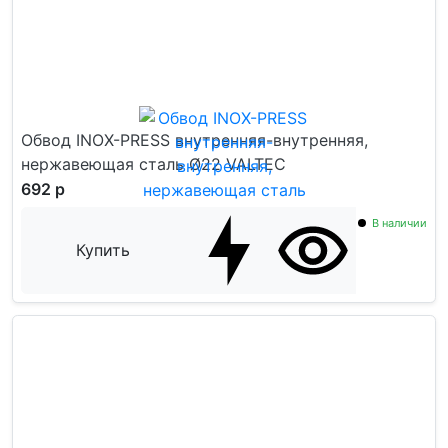
Обвод INOX-PRESS внутренняя-внутренняя,
нержавеющая сталь Ø22 VALTEC
692 р
В наличии
Купить