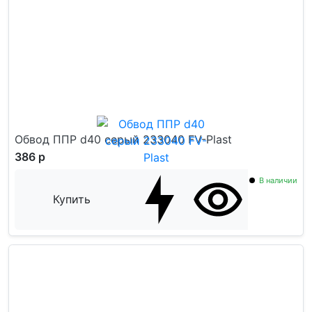
Обвод ППР d40 серый 233040 FV-Plast
386 р
В наличии
Купить