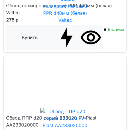
Обвод полипропиленовый PPR d40мм (белая)
Valtec
275 р
В наличии
Купить
Обвод ППР d20 серый 233020 FV-Plast
AA233020000