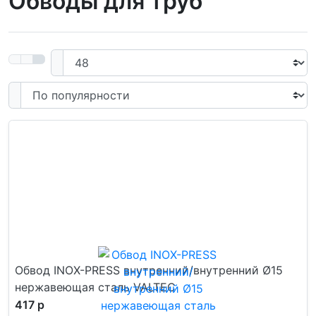
Обводы для труб
Обвод INOX-PRESS внутренний/внутренний Ø15
нержавеющая сталь VALTEC
417 р