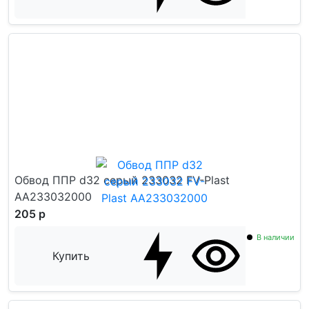
Обвод ППР d32 серый 233032 FV-Plast
AA233032000
205 р
В наличии
Купить