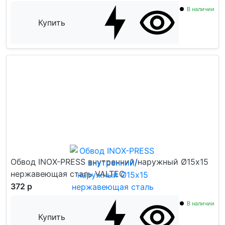
В наличии
Купить
Обвод INOX-PRESS внутренний/наружный Ø15х15
нержавеющая сталь VALTEC
372 р
В наличии
Купить