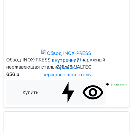
Обвод INOX-PRESS внутренний/наружный
нержавеющая сталь Ø18х18 VALTEC
656 р
В наличии
Купить