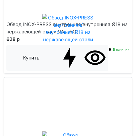
Обвод INOX-PRESS внутренняя/внутренняя Ø18 из
нержавеющей стали VALTEC
628 р
В наличии
Купить