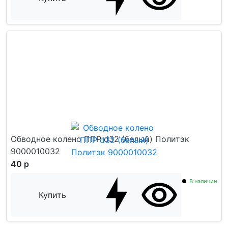
Обводное колено ППР d32 (белый) Политэк
9000010032
40 р
В наличии
Купить