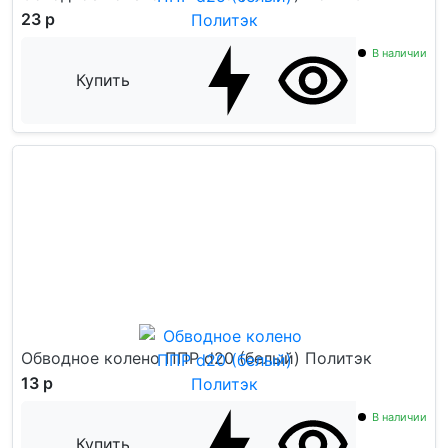
23 р
В наличии
Купить
Обводное колено ППР d20 (белый) Политэк
13 р
В наличии
Купить