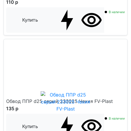
110 р
В наличии
Купить
Обвод ППР d25 серый 233025 Чехия FV-Plast
135 р
В наличии
Купить