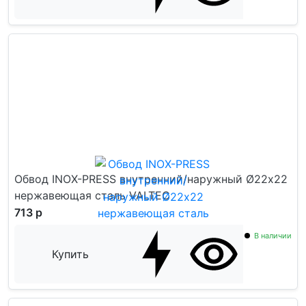
Обвод INOX-PRESS внутренний/наружный Ø22х22
нержавеющая сталь VALTEC
713 р
В наличии
Купить