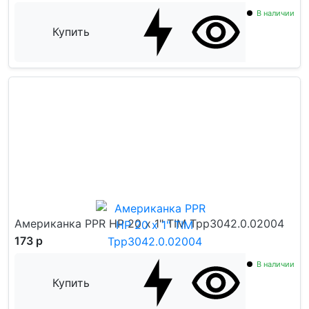
В наличии
Купить
Американка PPR НР 20 x 1" TIM Tpp3042.0.02004
173 р
В наличии
Купить