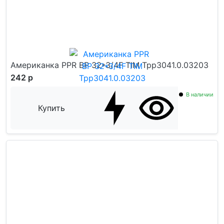
Американка PPR ВР 32*3/4F TIM Tpp3041.0.03203
242 р
В наличии
Купить