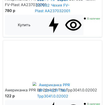
FV-Plast AA237032001
780 р
В наличии
Купить
Американка PPR ВР 20*1/2F TIM Tpp3041.0.02002
122 р
В наличии