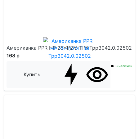
Американка PPR НР 25*1/2M TIM Tpp3042.0.02502
168 р
В наличии
Купить