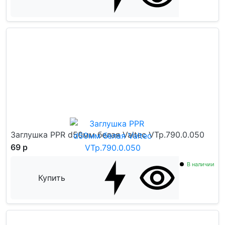
Заглушка PPR d50мм белая Valtec VTp.790.0.050
69 р
В наличии
Купить