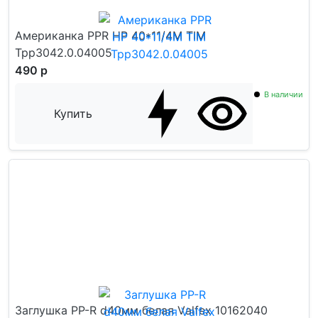
Американка PPR НР 40*11/4M TIM
Tpp3042.0.04005
490 р
В наличии
Купить
Заглушка PP-R d40мм белая Vаlfex 10162040