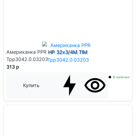
Американка PPR НР 32x3/4M TIM
Tpp3042.0.03203
313 р
В наличии
Купить