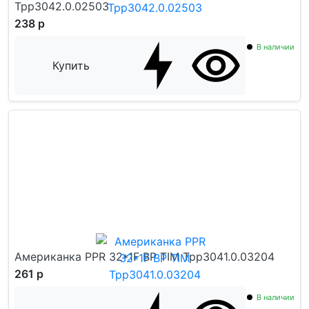
Tpp3042.0.02503
238 р
В наличии
Купить
Американка PPR 32*1F ВР TIM Tpp3041.0.03204
261 р
В наличии