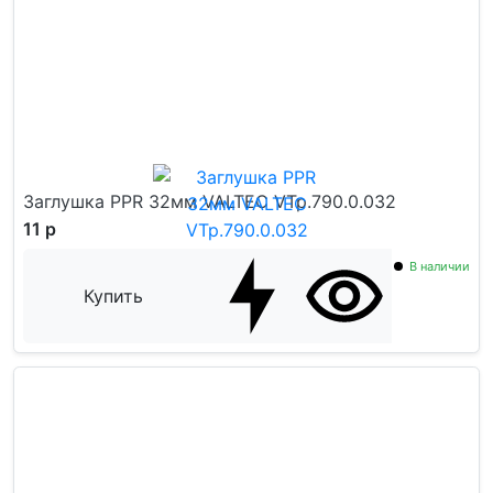
Заглушка PPR 32мм VALTEC VTp.790.0.032
11 р
В наличии
Купить