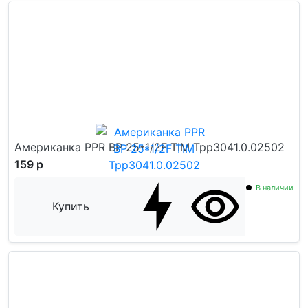
Американка PPR ВР 25*1/2F TIM Tpp3041.0.02502
159 р
В наличии
Купить