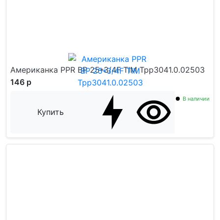
Американка PPR ВР 25*3/4F TIM Tpp3041.0.02503
146 р
В наличии
Купить