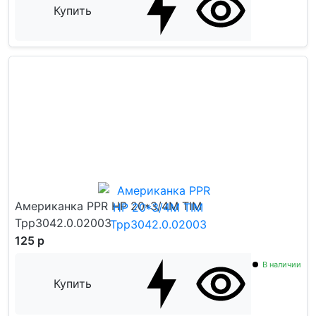
Купить
Американка PPR НР 20*3/4M TIM
Tpp3042.0.02003
125 р
В наличии
Купить