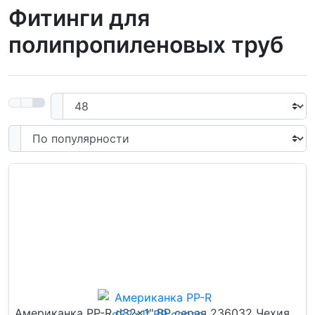
Фитинги для
полипропиленовых труб
Американка PP-R d32x1" ВР серая 236032 Чехия