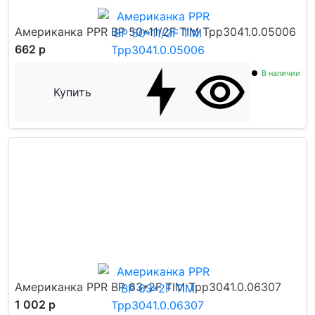
Американка PPR ВР 50*11/2F TIM Tpp3041.0.05006
662 р
В наличии
Купить
Американка PPR ВР 63*2F TIM Tpp3041.0.06307
1 002 р