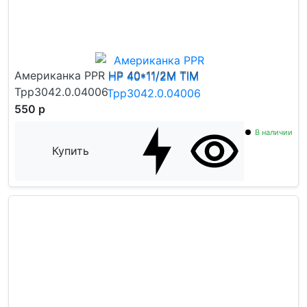
Американка PPR НР 40*11/2M TIM
Tpp3042.0.04006
550 р
В наличии
Купить