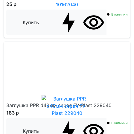
25 р
В наличии
Купить
Заглушка PPR d40мм серая FV-Plast 229040
183 р
В наличии
Купить