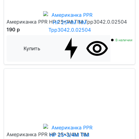
Американка PPR НР 25*1M TIM Tpp3042.0.02504
190 р
В наличии
Купить
Американка PPR НР 25*3/4M TIM