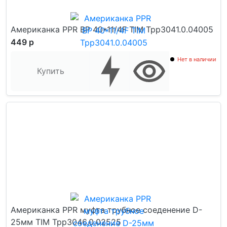
Американка PPR ВР 40*11/4F TIM Tpp3041.0.04005
449 р
Нет в наличии
Купить
Американка PPR муфта трубное соеденение D-
25мм TIM Tpp3046.0.02525