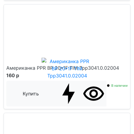
Американка PPR ВР 20*1F TIM Tpp3041.0.02004
160 р
В наличии
Купить