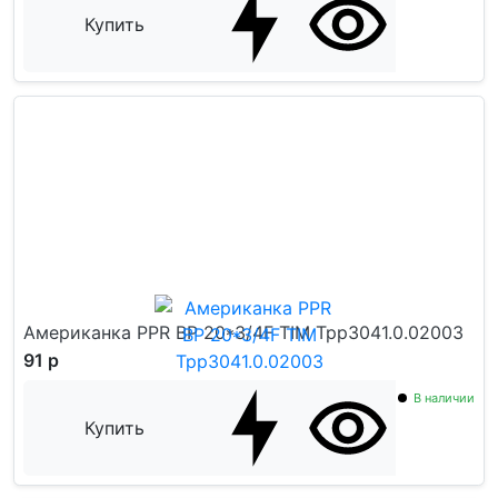
Купить
Американка PPR ВР 20*3/4F TIM Tpp3041.0.02003
91 р
В наличии
Купить