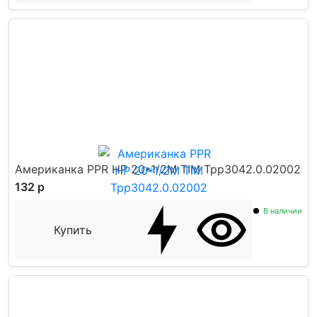
Американка PPR НР 20*1/2M TIM Tpp3042.0.02002
132 р
В наличии
Купить