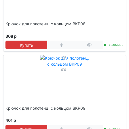
Крючок для полотенц. с кольцом ВКР08
308 р
Купить
В наличии
Крючок для полотенц. с кольцом ВКР09
401 р