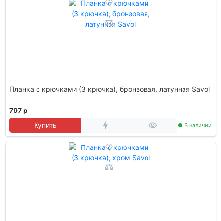
Планка с крючками (3 крючка), бронзовая, латунная Savol
797 р
Купить
В наличии