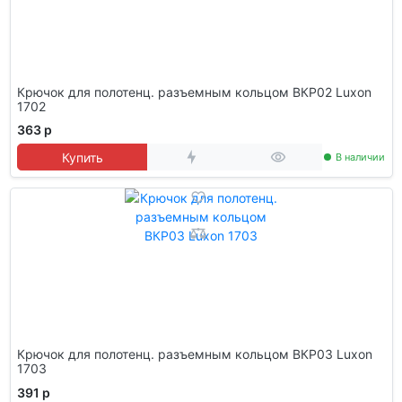
Крючок для полотенц. разъемным кольцом ВКР02 Luxon
1702
363 р
Купить
В наличии
Крючок для полотенц. разъемным кольцом ВКР03 Luxon
1703
391 р