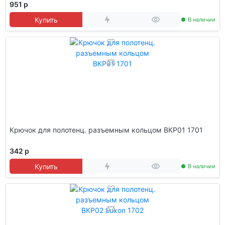
951 р
Купить
В наличии
Крючок для полотенц. разъемным кольцом ВКР01 1701
342 р
Купить
В наличии