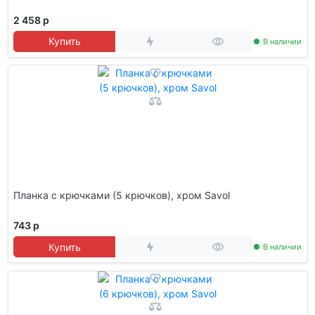
2 458 р
Купить
В наличии
Планка с крючками (5 крючков), хром Savol
743 р
Купить
В наличии