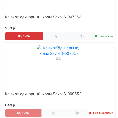
Крючок одинарный, хром Savol S-007053
233 р
Купить
В наличии
Крючок одинарный, хром Savol S-009553
849 р
Купить
Нет в наличии