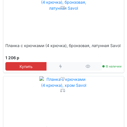
Планка с крючками (4 крючка), бронзовая, латунная Savol
1 206 р
Купить
В наличии