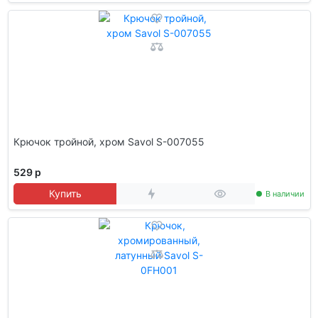
Крючок тройной, хром Savol S-007055
529 р
Купить
В наличии