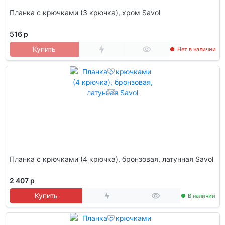
Планка с крючками (3 крючка), хром Savol
516 р
Купить
Нет в наличии
Планка с крючками (4 крючка), бронзовая, латунная Savol
2 407 р
Купить
В наличии