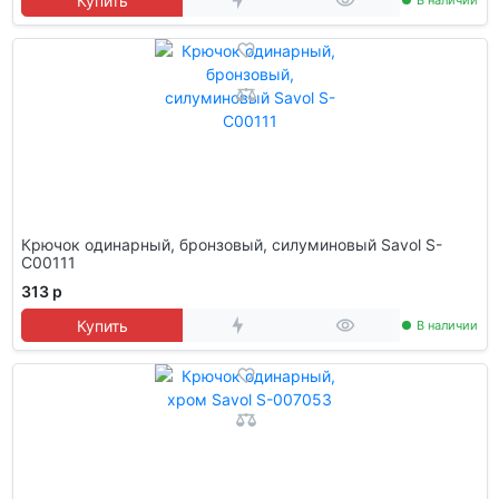
Купить
В наличии
Крючок одинарный, бронзовый, силуминовый Savol S-
C00111
313 р
Купить
В наличии