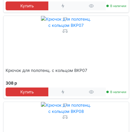
Купить
В наличии
Крючок для полотенц. с кольцом ВКР07
308 р
Купить
В наличии