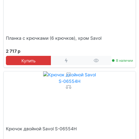
Планка с крючками (6 крючков), хром Savol
2 717 р
Купить
В наличии
Крючок двойной Savol S-06554H