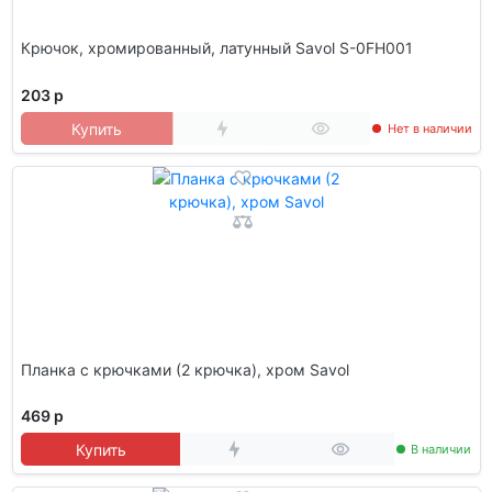
Крючок, хромированный, латунный Savol S-0FH001
203 р
Купить
Нет в наличии
Планка с крючками (2 крючка), хром Savol
469 р
Купить
В наличии