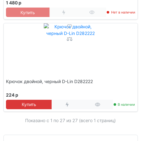
1 480 р
Купить
Нет в наличии
Крючок двойной, черный D-Lin D282222
224 р
Купить
В наличии
Показано с 1 по
27
из 27 (всего 1 страниц)