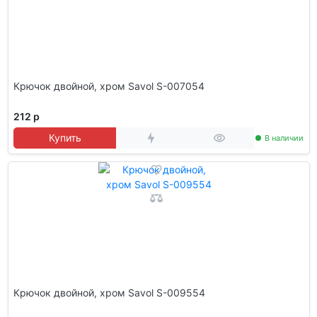
Крючок двойной, хром Savol S-007054
212 р
Купить
В наличии
Крючок двойной, хром Savol S-009554