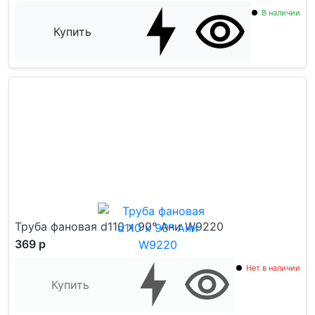
В наличии
Купить
Труба фановая d110 х 90° Ани W9220
369 р
Нет в наличии
Купить