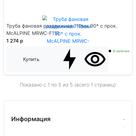
Труба фановая раздвижная 110мм 90* с прок.
McALPINE MRWC-F11R
1 274 р
В наличии
Купить
Показано с 1 по
5
из 5 (всего 1 страниц)
Информация