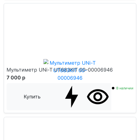
Мультиметр UNi-T UT683KIT 00-00006946
7 000 р
В наличии
Купить