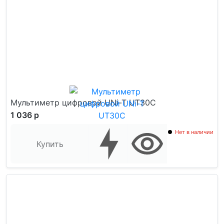
Мультиметр цифровой UNi-T UT30C
1 036 р
Нет в наличии
Купить