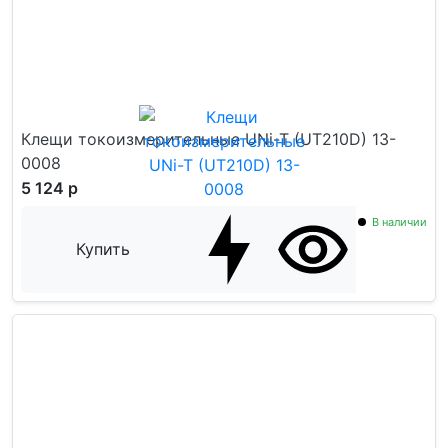
Клещи токоизмерительные UNi-T (UT210D) 13-
0008
5 124 р
В наличии
Купить