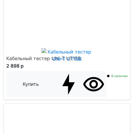
Кабельный тестер UNi-T UT15B
2 898 р
В наличии
Купить