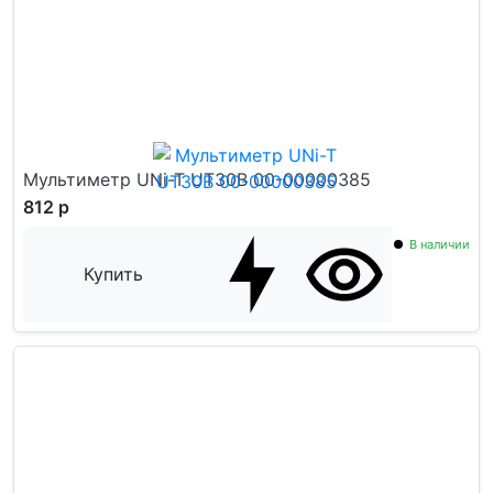
Мультиметр UNi-T UT30B 00-00000385
812 р
В наличии
Купить