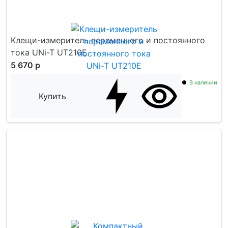
Клещи-измеритель переменного и постоянного
тока UNi-T UT210E
5 670 р
В наличии
Купить