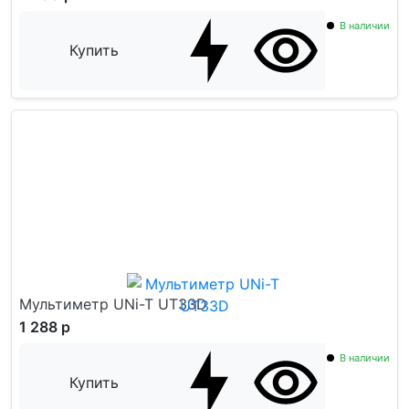
В наличии
Купить
Мультиметр UNi-T UT33D
1 288 р
В наличии
Купить