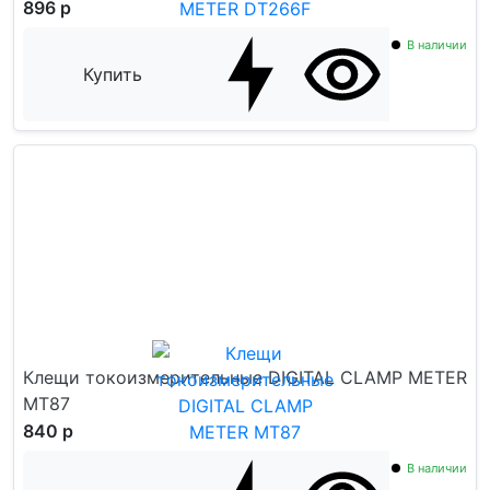
896 р
В наличии
Купить
Клещи токоизмерительные DIGITAL CLAMP METER
MT87
840 р
В наличии