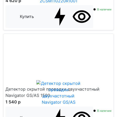
4 620 р
В наличии
Купить
Детектор скрытой проводки двухчастотный
Navigator GS/AS 1500
1 540 р
В наличии