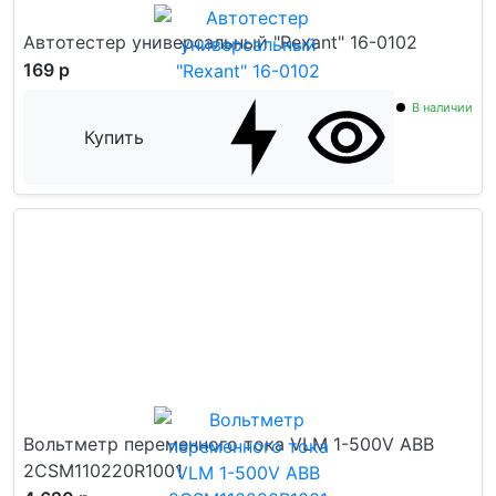
Автотестер универсальный "Rexant" 16-0102
169 р
В наличии
Купить
Вольтметр переменного тока VLM 1-500V ABB
2CSM110220R1001