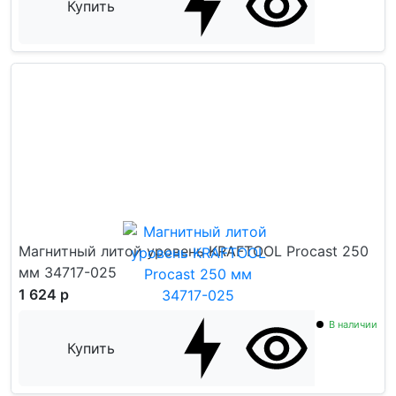
Купить
Магнитный литой уровень KRAFTOOL Procast 250
мм 34717-025
1 624 р
В наличии
Купить