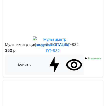
Мультиметр цифровой DIGITAL DT-832
350 р
В наличии
Купить