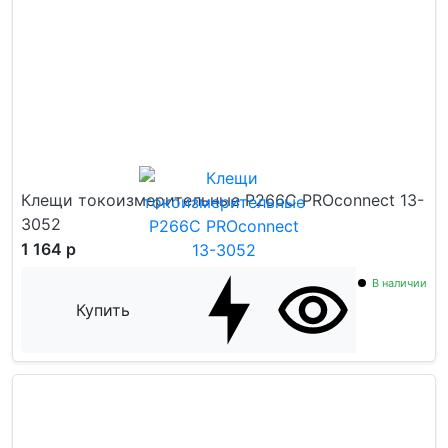
Клещи токоизмерительные P266C PROconnect 13-
3052
1 164 р
В наличии
Купить