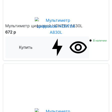
Мультиметр цифровой HONTEK A830L
672 р
В наличии
Купить