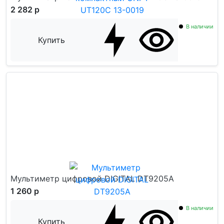
2 282 р
В наличии
Купить
Мультиметр цифровой DIGITAL DT9205A
1 260 р
В наличии
Купить