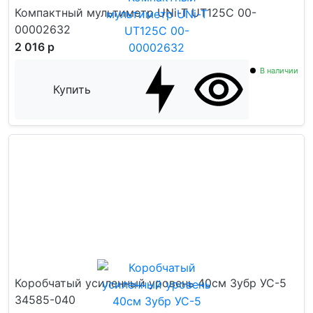
Компактный мультиметр UNi-T UT125C 00-
00002632
2 016 р
В наличии
Купить
Коробчатый усиленный уровень 40см Зубр УС-5
34585-040