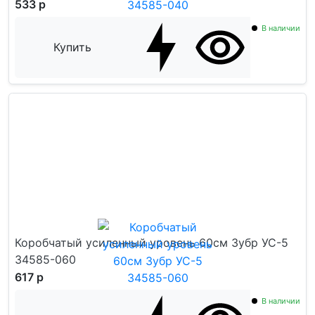
533 р
В наличии
Купить
Коробчатый усиленный уровень 60см Зубр УС-5
34585-060
617 р
В наличии