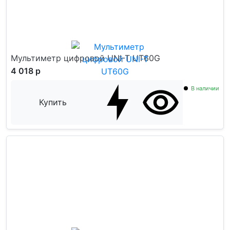
Мультиметр цифровой UNI-T UT60G
4 018 р
В наличии
Купить