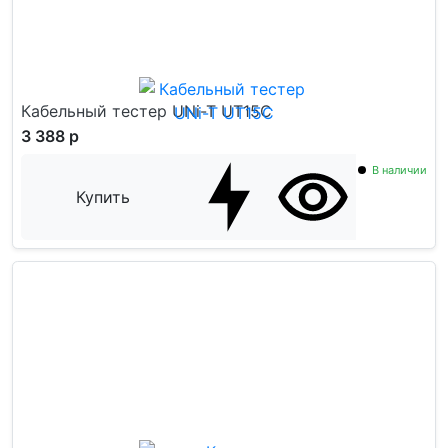
Кабельный тестер UNi-T UT15C
3 388 р
В наличии
Купить