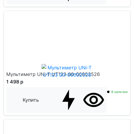
Мультиметр UNi-T UT123 00-00002526
1 498 р
В наличии
Купить