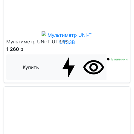
Мультиметр UNi-T UT33B
1 260 р
В наличии
Купить