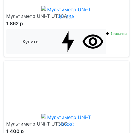
Мультиметр UNi-T UT33A
1 862 р
В наличии
Купить
Мультиметр UNi-T UT33C
1 400 р