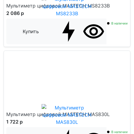
Мультиметр цифровой MASTECH MS8233B
2 086 р
В наличии
Купить
Мультиметр цифровой MASTECH MAS830L
1 722 р
В наличии