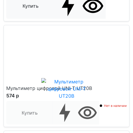
Купить
Мультиметр цифровой UNi-T UT20B
574 р
Нет в наличии
Купить