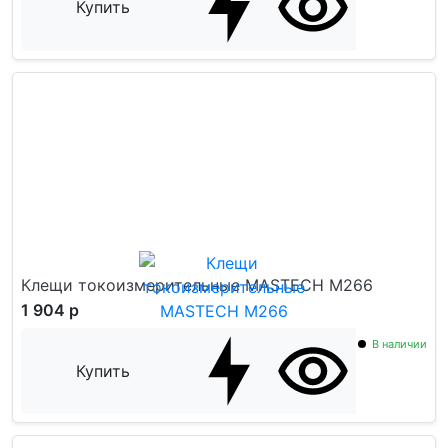
Купить
Клещи токоизмерительные MASTECH M266
1 904 р
В наличии
Купить