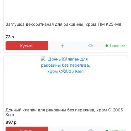
Заглушка декоративная для раковины, хром TIM K25-M8
73 р
Купить
В наличии
Донный клапан для раковины без перелива, хром C-2005
Kern
897 р