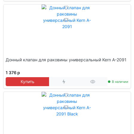
Донный клапан для раковины универсальный Kern A-2091
1 376 р
Купить
В наличии