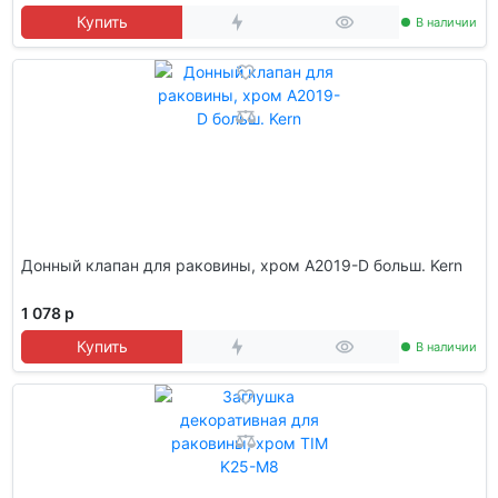
Купить
В наличии
Донный клапан для раковины, хром A2019-D больш. Kern
1 078 р
Купить
В наличии