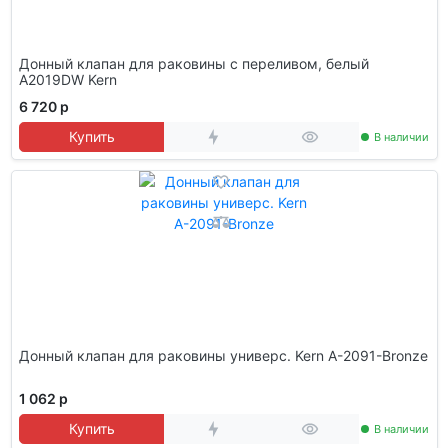
Донный клапан для раковины с переливом, белый
A2019DW Kern
6 720 р
Купить
В наличии
Донный клапан для раковины универс. Kern A-2091-Bronze
1 062 р
Купить
В наличии