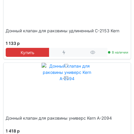
Донный клапан для раковины удлиненный C-2153 Kern
1 133 р
Купить
В наличии
Донный клапан для раковины универс Kern A-2094
1 418 р