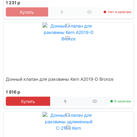
1 231 р
Купить
Нет в наличии
Донный клапан для раковины Kern A2019-D Bronze
1 916 р
Купить
В наличии