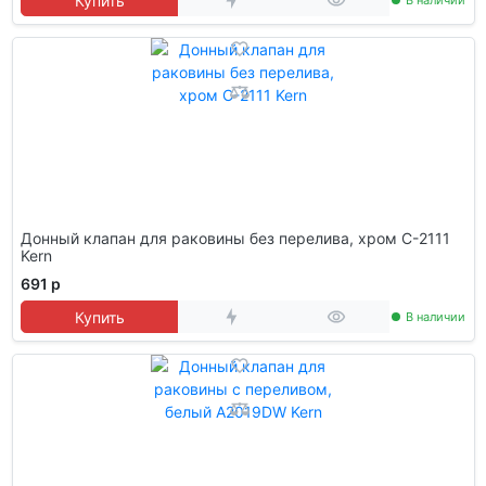
Купить
В наличии
Донный клапан для раковины без перелива, хром C-2111
Kern
691 р
Купить
В наличии