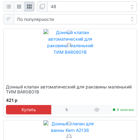
Донный клапан автоматический для раковины маленький
ТИМ BAR0801B
421 р
Купить
В наличии