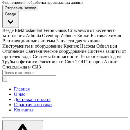
безопасности и обработки персональных данных
Отправить заявку
Везде
Везде
Elektrostandart
Feron
Gauss
Спасаемся от весеннего
затопления
Arbonia
Oventrop
Zehnder
Бирки
Бытовая химия
Вентиляционные системы
Запчасти для техники
Инструменты и оборудование
Крепеж
Насосы
Обвал цен
Отопление
Сантехническое оборудование
Система защиты от
протечек воды
Системы безопасности
Тепло в каждый дом
Трубы и фитинги
Электрика и Свет
ТОП Товаров
Акции
Спецодежда и СИЗ
Главная
О нас
Доставка и оплата
Гарантия и возврат
Контакты