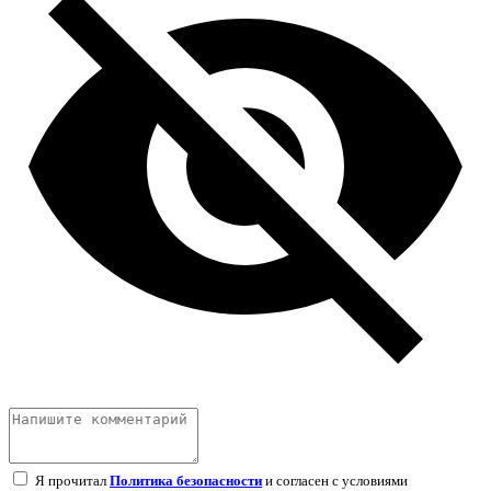
Я прочитал
Политика безопасности
и согласен с условиями