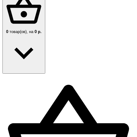
0
товар(ов),
на
0 р.