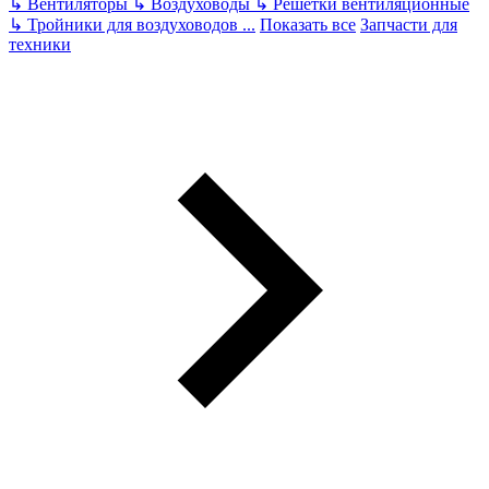
↳
Вентиляторы
↳
Воздуховоды
↳
Решетки вентиляционные
↳
Тройники для воздуховодов
...
Показать все
Запчасти для
техники