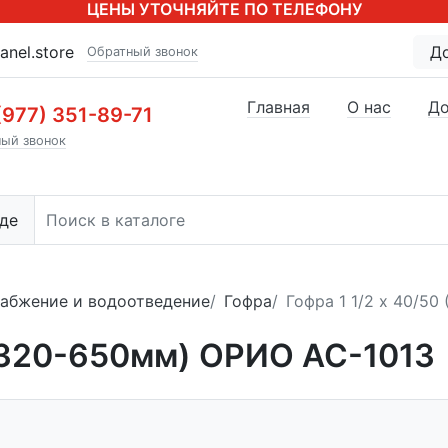
ЦЕНЫ УТОЧНЯЙТЕ ПО ТЕЛЕФОНУ
anel.store
Д
Обратный звонок
Главная
О нас
До
(977) 351-89-71
ый звонок
де
абжение и водоотведение
Гофра
Гофра 1 1/2 х 40/5
 (320-650мм) ОРИО АС-1013