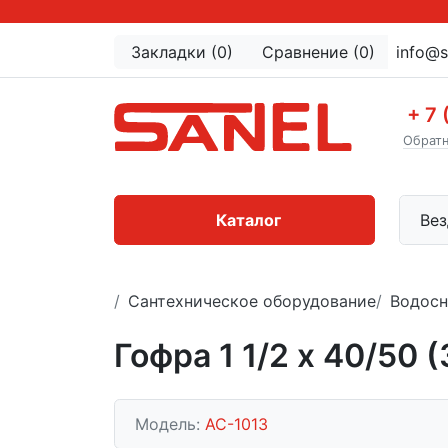
Закладки (0)
Сравнение (0)
info@s
+ 7 
Обратн
Каталог
Вез
Сантехническое оборудование
Водосн
Гофра 1 1/2 х 40/50
Модель:
АС-1013