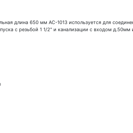
мальная длина 650 мм АС-1013 используется для соеди
уска с резьбой 1 1/2" и канализации с входом д.50мм 
мм 40
0