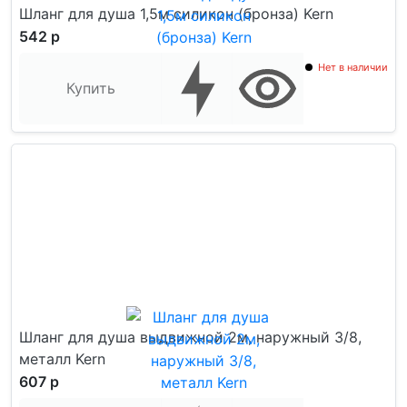
Шланг для душа 1,5м силикон (бронза) Kern
542 р
Нет в наличии
Купить
Шланг для душа выдвижной 2м, наружный 3/8,
металл Kern
607 р