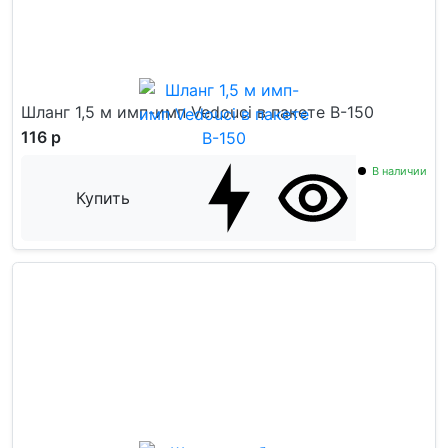
Шланг 1,5 м имп-имп Vedouci в пакете B-150
116 р
В наличии
Купить