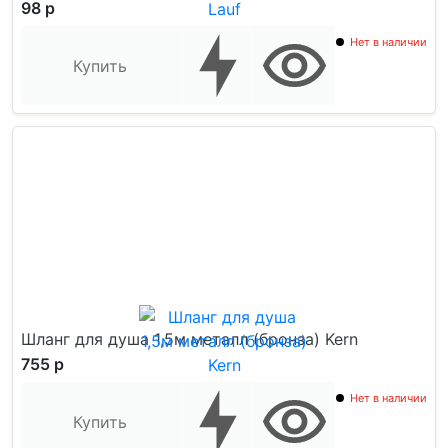
98 р
Нет в наличии
Купить
Шланг для душа 1,5м металл (бронза) Kern
755 р
Нет в наличии
Купить