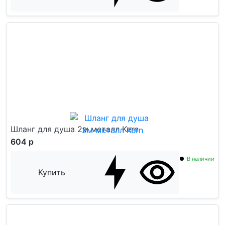
Шланг для душа 2м металл Kern
604 р
В наличии
Купить