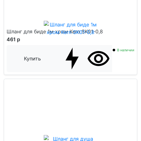
Шланг для биде 1м хром Kern SK01-0,8
461 р
В наличии
Купить