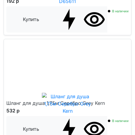
192 р
В наличии
Купить
Шланг для душа 1,75м Серебро Grey Kern
532 р
В наличии
Купить