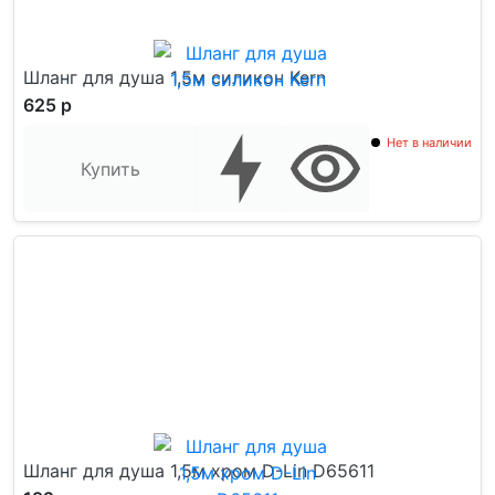
Шланг для душа 1,5м силикон Kern
625 р
Нет в наличии
Купить
Шланг для душа 1,5м хром D-Lin D65611