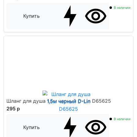
В наличии
Купить
Шланг для душа 1,5м черный D-Lin D65625
295 р
В наличии
Купить