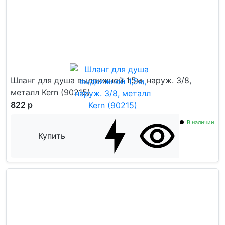
Шланг для душа выдвижной 1,5м, наруж. 3/8,
металл Kern (90215)
822 р
В наличии
Купить