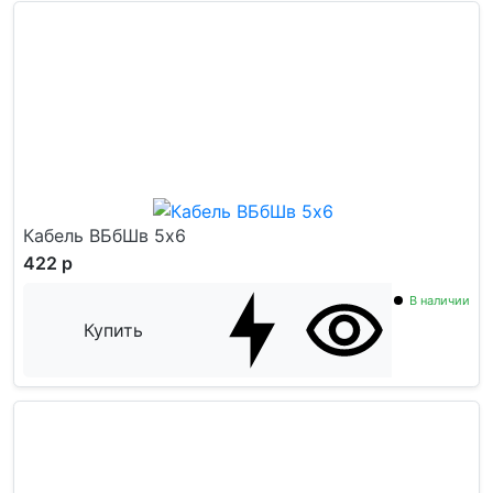
Кабель ВБбШв 5x6
422 р
В наличии
Купить