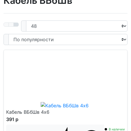
Кабель ВБбШв
Кабель ВБбШв 4x6
391 р
В наличии