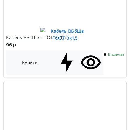
Кабель ВБбШв ГОСТ 3x1,5
96 р
В наличии
Купить