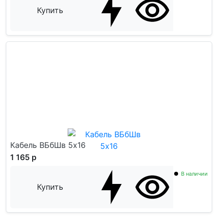
Купить
Кабель ВБбШв 5x16
1 165 р
В наличии
Купить