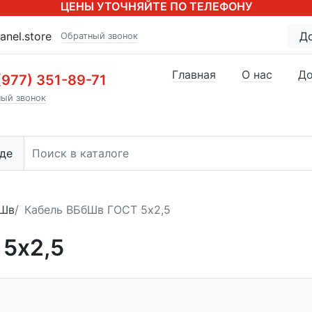
ЦЕНЫ УТОЧНЯЙТЕ ПО ТЕЛЕФОНУ
anel.store
Д
Обратный звонок
Главная
О нас
До
(977) 351-89-71
ый звонок
де
бШв
Кабель ВБбШв ГОСТ 5x2,5
5x2,5