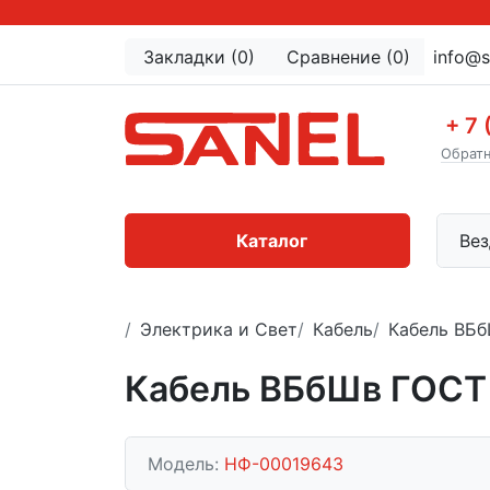
Закладки (0)
Сравнение (0)
info@s
+ 7 
Обратн
Каталог
Вез
Электрика и Свет
Кабель
Кабель ВБ
Кабель ВБбШв ГОСТ 
Модель:
НФ-00019643