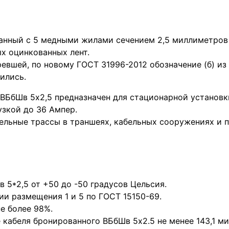
анный с 5 медными жилами сечением 2,5 миллиметров 
ых оцинкованных лент.
евшей, по новому ГОСТ 31996-2012 обозначение (б) и
ились.
ВБбШв 5х2,5 предназначен для стационарной установк
узкой до 36 Ампер.
ельные трассы в траншеях, кабельных сооружениях и 
 5*2,5 от +50 до -50 градусов Цельсия.
ии размещения 1 и 5 по ГОСТ 15150-69.
е более 98%.
кабеля бронированного ВБбШв 5х2.5 не менее 143,1 м