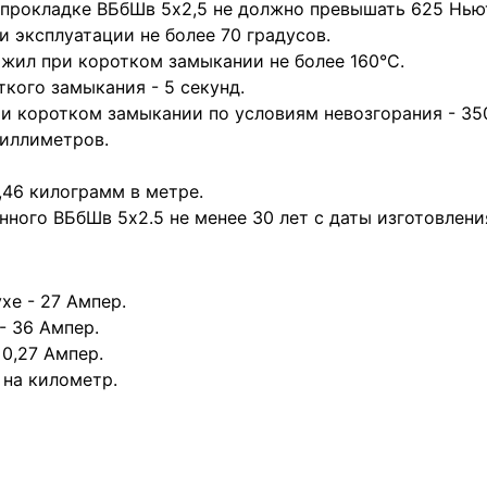
прокладке ВБбШв 5х2,5 не должно превышать 625 Нью
и эксплуатации не более 70 градусов.
жил при коротком замыкании не более 160°С.
кого замыкания - 5 секунд.
ри коротком замыкании по условиям невозгорания - 35
миллиметров.
,46 килограмм в метре.
ного ВБбШв 5х2.5 не менее 30 лет с даты изготовлени
хе - 27 Ампер.
- 36 Ампер.
0,27 Ампер.
 на километр.