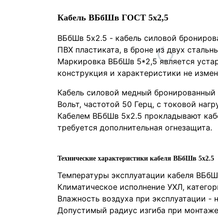
Кабель ВБбШв ГОСТ 5x2,5
ВБбШв 5х2.5
- кабель силовой брониров
ПВХ пластиката, в броне из двух стальн
Маркировка ВБбШв 5*2,5 является устар
конструкция и характеристики не измен
Кабель силовой медный бронированный 
Вольт, частотой 50 Герц, с токовой нагр
Кабелем ВБбШв 5х2.5 прокладывают каб
требуется дополнительная огнезащита.
Технические характеристики кабеля ВБбШв 5х2.5
Температуры эксплуатации кабеля ВБбШв
Климатическое исполнение УХЛ, категор
Влажность воздуха при эксплуатации - н
Допустимый радиус изгиба при монтаже 