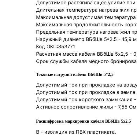
Допустимое растягивающее усилие при 
Длительная температура нагрева жил пр
Максимальная допустимая температура 
Максимальная продолжительность корот
Предельная температура нагрева жил п
Наружный диаметр ВБбШв 5*2.5 - 15,9 
Код ОКП:353771.
Расчетная масса кабеля ВБбШв 5х2,5 - 0
Срок службы кабеля медного бронирован
Токовые нагрузки кабеля ВБбШв 5*2,5
Допустимый ток при прокладке на возду
Допустимый ток при прокладке в земле 
Допустимый ток короткого замыкания - 
Активное сопротивление жилы - 7,55 Ом
Расшифровка маркировки кабеля ВБбШв 5х2.5
В
- изоляция из ПВХ пластиката.