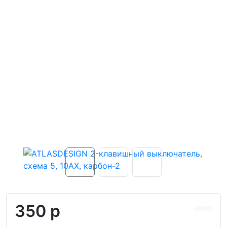
350 р