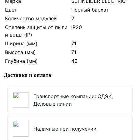
Марка
SCHNEIDER ELECTRIC
Цвет
Черный бархат
Количество модулей
2
Степень защиты от пыли
IP20
и воды (IP)
Ширина (мм)
71
Высота (мм)
71
Глубина (мм)
40
Доставка и оплата
Транспортные компании: СДЭК,
Деловые линии
Наличные при получении