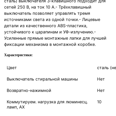
сталь) выключателя 3-клавишного подходит для
сетей 250 В, на ток 10 А.- Трёхклавишный
выключатель позволяет управлять тремя
источниками света из одной точки.- Лицевые
детали из качественного ABS-пластика,
устойчивого к царапинам и УФ-излучению.-
Усиленные прямые монтажные лапки для лучшей
фиксации механизма в монтажной коробке.
Характеристики:
Цвет
сталь (
Выключатель стиральной машины
Нет
Возвратно-нажимной
Нет
Коммутируем. нагрузка для люминесц.
10
ламп, AX