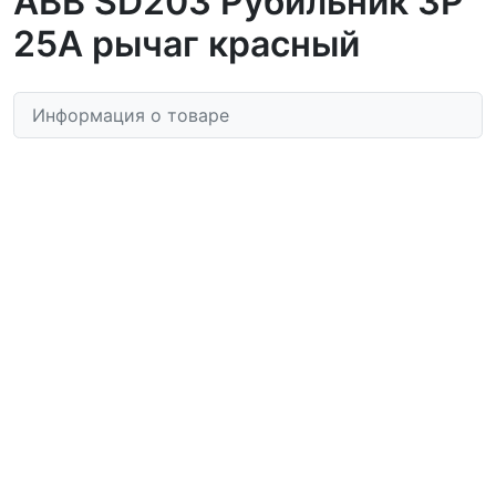
ABB SD203 Рубильник 3P
25A рычаг красный
Информация о товаре