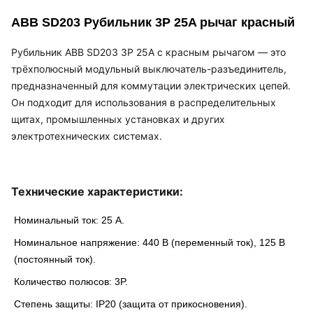
ABB SD203 Рубильник 3P 25A рычаг красный
Рубильник ABB SD203 3P 25A с красным рычагом — это
трёхполюсный модульный выключатель-разъединитель,
предназначенный для коммутации электрических цепей.
Он подходит для использования в распределительных
щитах, промышленных установках и других
электротехнических системах.
Технические характеристики:
Номинальный ток
: 25 А.
Номинальное напряжение
: 440 В (переменный ток), 125 В
(постоянный ток).
Количество полюсов
: 3P.
Степень защиты
: IP20 (защита от прикосновения).