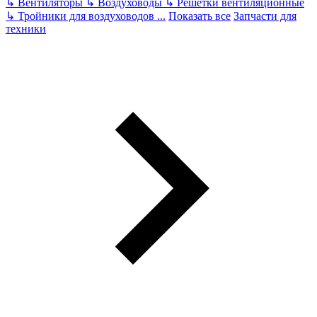
↳
Вентиляторы
↳
Воздуховоды
↳
Решетки вентиляционные
↳
Тройники для воздуховодов
...
Показать все
Запчасти для
техники