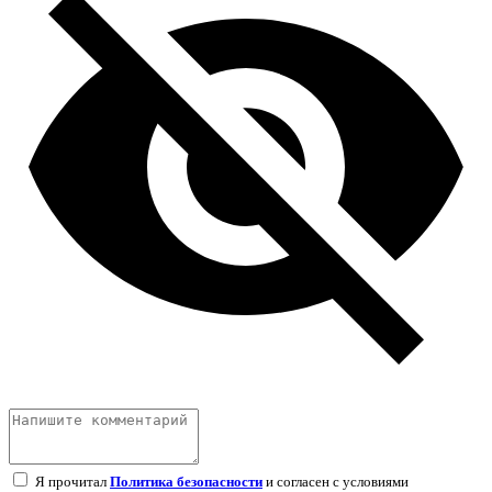
Я прочитал
Политика безопасности
и согласен с условиями