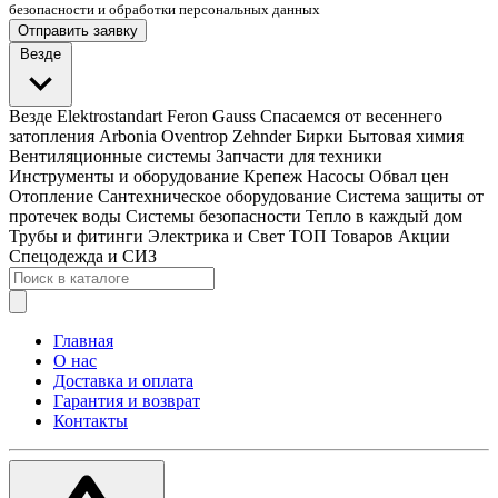
безопасности и обработки персональных данных
Отправить заявку
Везде
Везде
Elektrostandart
Feron
Gauss
Спасаемся от весеннего
затопления
Arbonia
Oventrop
Zehnder
Бирки
Бытовая химия
Вентиляционные системы
Запчасти для техники
Инструменты и оборудование
Крепеж
Насосы
Обвал цен
Отопление
Сантехническое оборудование
Система защиты от
протечек воды
Системы безопасности
Тепло в каждый дом
Трубы и фитинги
Электрика и Свет
ТОП Товаров
Акции
Спецодежда и СИЗ
Главная
О нас
Доставка и оплата
Гарантия и возврат
Контакты