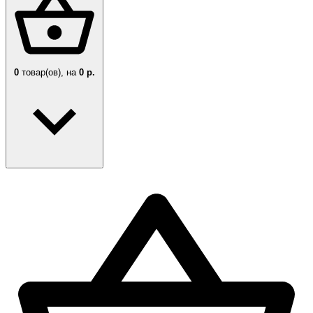
0
товар(ов),
на
0 р.