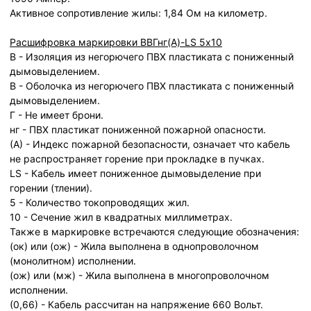
Активное сопротивление жилы: 1,84 Ом на километр.
Расшифровка маркировки ВВГнг(А)-LS 5х10
В - Изоляция из негорючего ПВХ пластиката с пониженный
дымовыделением.
В - Оболочка из негорючего ПВХ пластиката с пониженный
дымовыделением.
Г - Не имеет брони.
нг - ПВХ пластикат пониженной пожарной опасности.
(А) - Индекс пожарной безопасности, означает что кабель
не распространяет горение при прокладке в пучках.
LS - Кабель имеет пониженное дымовыделение при
горении (тлении).
5 - Количество токопроводящих жил.
10 - Сечение жил в квадратных миллиметрах.
Также в маркировке встречаются следующие обозначения:
(ок) или (ож) - Жила выполнена в однопроволочном
(монолитном) исполнении.
(ож) или (мж) - Жила выполнена в многопроволочном
исполнении.
(0,66) - Кабель рассчитан на напряжение 660 Вольт.