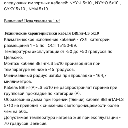
следующих импортных кабелей: NYY-J 5*10 , NYY-O 5х10 ,
CYKY 5х10 , NYM 5*10.
Внимание! Цена указана за 1 м!
Технические характеристики кабеля ВВГнг-LS 5х10
Климатическое исполнение кабелей - УXЛ, категории
размещения 1 - 5 по ГОСТ 15150-69.
Температуры эксплуатации от -50 до +50 градусов по
Цельсию.
Монтаж кабеля ВВГнг-LS 5х10 производится при
температуре не ниже -15 градусов.
Минимальный радиус изгиба при прокладке - 164,7
миллиметров.
Кабель ВВГнг(А)-LS 5х10 не распространяет горение при
групповой прокладке по категории (А).
Образование дыма при горении (тлении) кабеля ВВГнг(А)-LS
5*10 не приводит к снижению светопроницаемости более
чем на 50%.
Допустимая температура нагрева жил при эксплуатации -
70 градусов Цельсия.