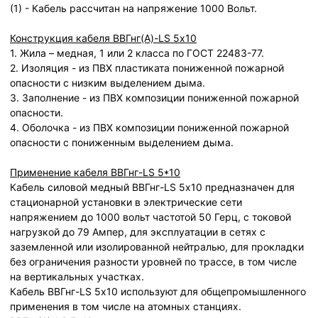
(1) - Кабель рассчитан на напряжение 1000 Вольт.
Конструкция кабеля ВВГнг(А)-LS 5х10
1. Жила – медная, 1 или 2 класса по ГОСТ 22483-77.
2. Изоляция - из ПВХ пластиката пониженной пожарной
опасности с низким выделением дыма.
3. Заполнение - из ПВХ композиции пониженной пожарной
опасности.
4. Оболочка - из ПВХ композиции пониженной пожарной
опасности с пониженным выделением дыма.
Применение кабеля ВВГнг-LS 5*10
Кабель силовой медный ВВГнг-LS 5х10 предназначен для
стационарной установки в электрические сети
напряжением до 1000 вольт частотой 50 Герц, с токовой
нагрузкой до 79 Ампер, для эксплуатации в сетях с
заземленной или изолированной нейтралью, для прокладки
без ограничения разности уровней по трассе, в том числе
на вертикальных участках.
Кабель ВВГнг-LS 5х10 используют для общепромышленного
применения в том числе на атомных станциях.