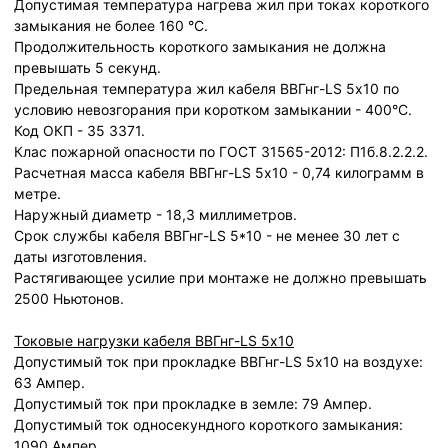
Допустимая температура нагрева жил при токах короткого
замыкания не более 160 °С.
Продолжительность короткого замыкания не должна
превышать 5 секунд.
Предельная температура жил кабеля ВВГнг-LS 5х10 по
условию невозгорания при коротком замыкании - 400°С.
Код ОКП - 35 3371.
Клас пожарной опасности по ГОСТ 31565-2012: П1б.8.2.2.2.
Расчетная масса кабеля ВВГнг-LS 5х10 - 0,74 килограмм в
метре.
Наружный диаметр - 18,3 миллиметров.
Срок службы кабеля ВВГнг-LS 5*10 - не менее 30 лет с
даты изготовления.
Растягивающее усилие при монтаже не должно превышать
2500 Ньютонов.
Токовые нагрузки кабеля ВВГнг-LS 5х10
Допустимый ток при прокладке ВВГнг-LS 5х10 на воздухе:
63 Ампер.
Допустимый ток при прокладке в земле: 79 Ампер.
Допустимый ток односекундного короткого замыкания:
1090 Ампер.