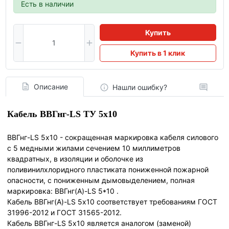
Есть в наличии
Купить
Купить в 1 клик
Описание
Нашли ошибку?
Кабель ВВГнг-LS ТУ 5x10
ВВГнг-LS 5х10 - сокращенная маркировка кабеля силового
с 5 медными жилами сечением 10 миллиметров
квадратных, в изоляции и оболочке из
поливинилхлоридного пластиката пониженной пожарной
опасности, с пониженным дымовыделением, полная
маркировка: ВВГнг(А)-LS 5*10 .
Кабель ВВГнг(А)-LS 5х10 соответствует требованиям ГОСТ
31996-2012 и ГОСТ 31565-2012.
Кабель ВВГнг-LS 5х10 является аналогом (заменой)