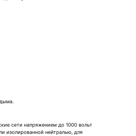
дыма.
ские сети напряжением до 1000 вольт
или изолированной нейтралью, для