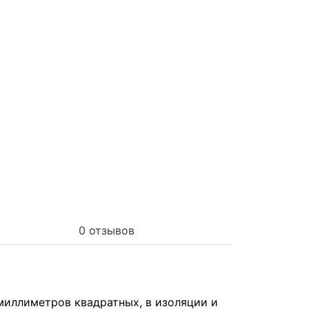
0 отзывов
миллиметров квадратных, в изоляции и