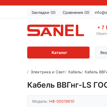
Закладки (0)
Сравнение (0)
info@s
+ 7 
Обратн
Каталог
Вез
Электрика и Свет
Кабель
Кабель ВВГ
Кабель ВВГнг-LS ГО
Модель:
НФ-00019610