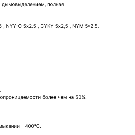
м дымовыделением, полная
, NYY-O 5х2.5 , CYKY 5х2,5 , NYM 5*2.5.
.
топроницаемости более чем на 50%.
мыкании - 400°С.