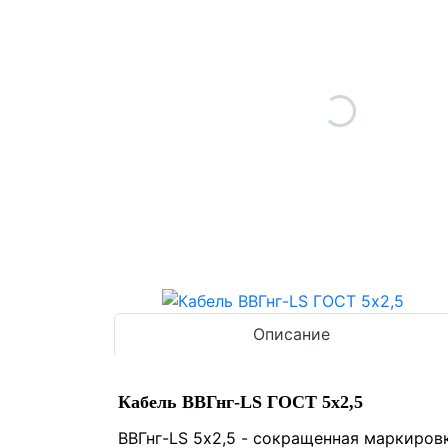
Описание
Кабель ВВГнг-LS ГОСТ 5x2,5
ВВГнг-LS 5х2,5
- сокращенная маркировк