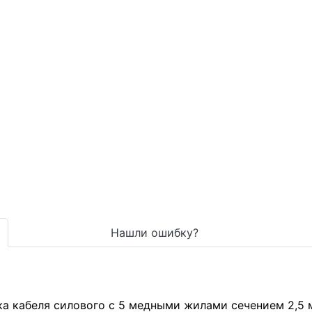
Нашли ошибку?
а кабеля силового с
5
медными жилами сечением
2,5