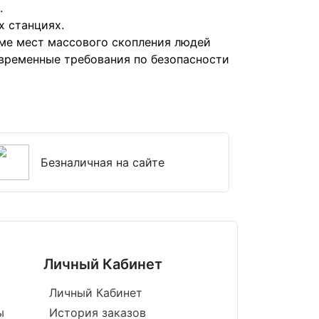
.
х станциях.
оме мест массового скопления людей
современные требования по безопасности
Безналичная на сайте
Личный Кабинет
Личный Кабинет
ы
История заказов