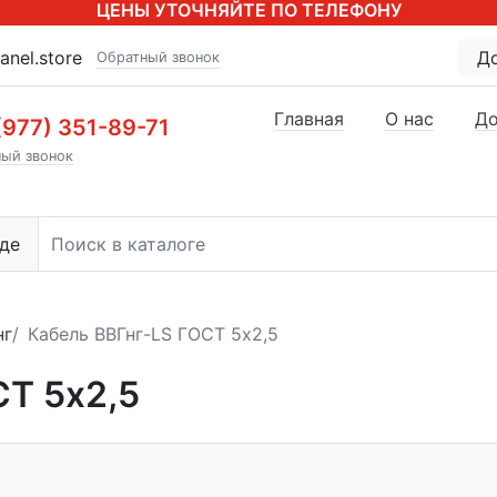
ЦЕНЫ УТОЧНЯЙТЕ ПО ТЕЛЕФОНУ
anel.store
Д
Обратный звонок
Главная
О нас
До
(977) 351-89-71
ый звонок
де
нг
Кабель ВВГнг-LS ГОСТ 5x2,5
СТ 5x2,5