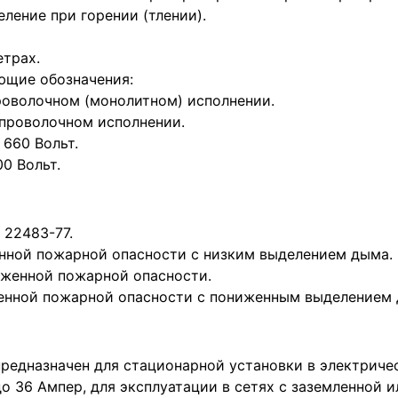
ление при горении (тлении).
етрах.
ющие обозначения:
проволочном (монолитном) исполнении.
опроволочном исполнении.
 660 Вольт.
00 Вольт.
 22483-77.
енной пожарной опасности с низким выделением дыма.
иженной пожарной опасности.
женной пожарной опасности с пониженным выделением 
предназначен для стационарной установки в электриче
до 36 Ампер, для эксплуатации в сетях с заземленной 