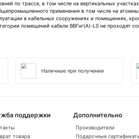
вней по трассе, в том числе на вертикальных участках
общепромышленного применения в том числе на атомны
сплуатации в кабельных сооружениях и помещениях, кр
категории помещений кабели ВВГнг(А)-LS не проходят 
Наличные при получении
ужба поддержки
Дополнительно
такты
Производители
врат товара
Подарочные сертификат