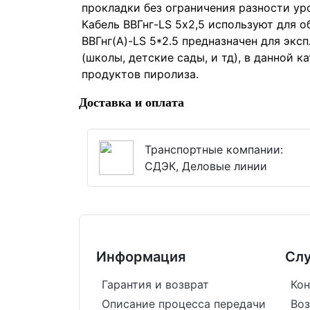
прокладки без ограничения разности уро
Кабель ВВГнг-LS 5х2,5 используют для 
ВВГнг(А)-LS 5*2.5 предназначен для эк
(школы, детские сады, и тд), в данной 
продуктов пиролиза.
Доставка и оплата
Транспортные компании:
СДЭК, Деловые линии
Информация
Сл
Гарантия и возврат
Кон
Описание процесса передачи
Воз