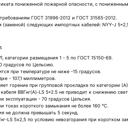
тиката пониженной пожарной опасности, с пониженны
т требованиям ГОСТ 31996-2012 и ГОСТ 31565-2012.
м (заменой) следующих импортных кабелей: NYY-J 5*2,5 
5
, категории размещения 1 - 5 по ГОСТ 15150-69.
0 градусов по Цельсию.
тся при температуре не ниже -15 градусов.
ке - 107,1 миллиметров.
няет горение при групповой прокладке по категории (А)
 кабеля ВВГнг(А)-LS 5*2.5 не приводит к снижению све
и эксплуатации - 70 градусов Цельсия.
и токах короткого замыкания не более 160 °С.
я не должна превышать 5 секунд.
нг-LS 5х2,5 по условию невозгорания при коротком за