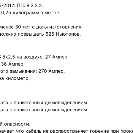
2012: П1б.8.2.2.2.
 0,25 килограмм в метре.
менее 30 лет с даты изготовления.
должно превышать 625 Ньютонов.
5х2,5 на воздухе: 27 Ампер.
 36 Ампер.
ого замыкания: 270 Ампер.
на километр.
ката с пониженный дымовыделением.
ката с пониженный дымовыделением.
й опасности.
ачает что кабель не распространяет горение при прокл