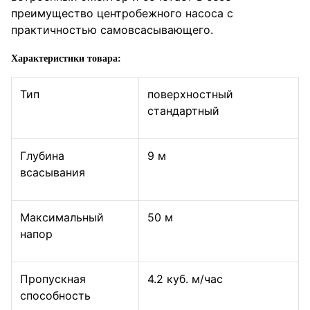
преимущество центробежного насоса с
практичностью самовсасывающего.
Характеристики товара:
Тип
поверхностный
стандартный
Глубина
9 м
всасывания
Максимальный
50 м
напор
Пропускная
4.2 куб. м/час
способность