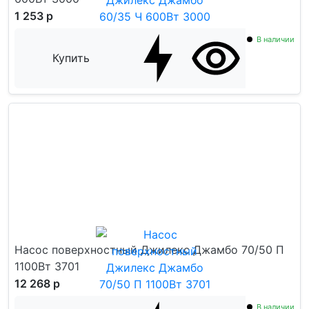
1 253 р
В наличии
Купить
Насос поверхностный Джилекс Джамбо 70/50 П
1100Вт 3701
12 268 р
В наличии