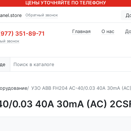
ЦЕНЫ УТОЧНЯЙТЕ ПО ТЕЛЕФОНУ
anel.store
Д
Обратный звонок
Главная
О нас
До
(977) 351-89-71
ый звонок
де
орудование
УЗО ABB FH204 AC-40/0.03 40А 30mA (AC
40/0.03 40А 30mA (AC) 2C