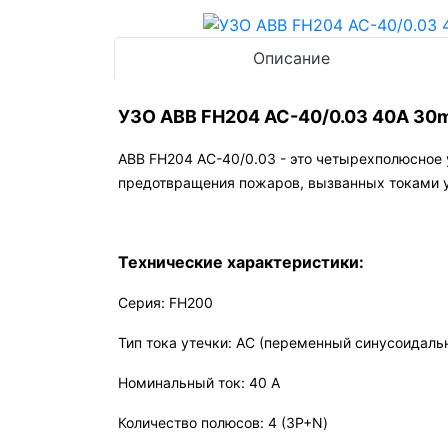
Описание
УЗО ABB FH204 AC-40/0.03 40А 30
ABB FH204 AC-40/0.03 - это четырехполюсное 
предотвращения пожаров, вызванных токами у
Технические характеристики:
Серия: FH200
Тип тока утечки: AC (переменный синусоидаль
Номинальный ток: 40 А
Количество полюсов: 4 (3P+N)