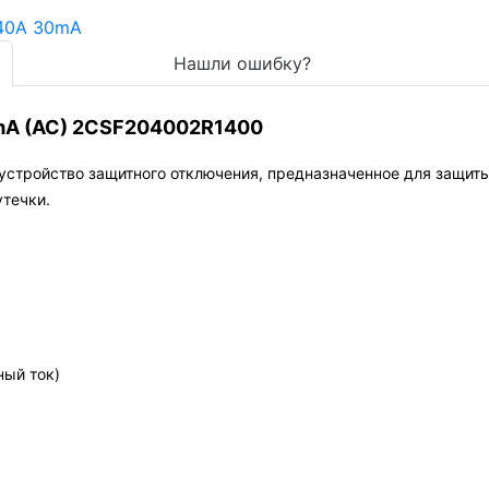
Нашли ошибку?
mA (AC) 2CSF204002R1400
устройство защитного отключения, предназначенное для защит
течки.
ный ток)