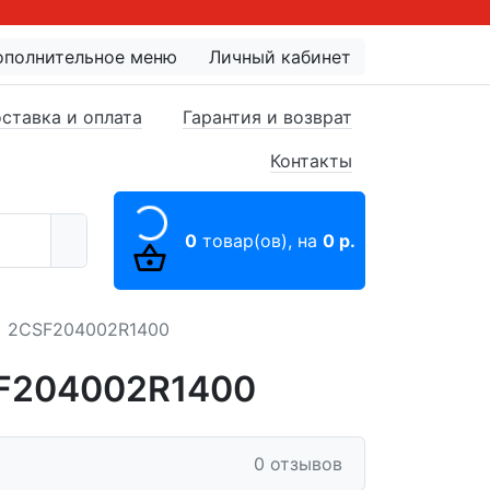
ополнительное меню
Личный кабинет
ставка и оплата
Гарантия и возврат
Контакты
0
товар(ов),
на
0 р.
) 2CSF204002R1400
SF204002R1400
0 отзывов