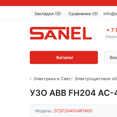
Закладки (0)
Сравнение (0)
info@s
+ 7 
Обратн
Каталог
Вез
Электрика и Свет
Электрощитовое об
УЗО ABB FH204 AC-
Модель:
2CSF204004R1400