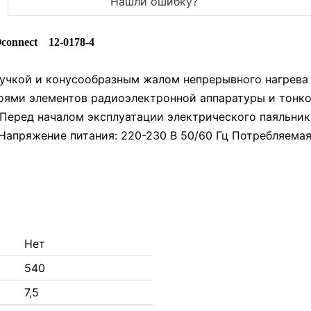
Нашли ошибку?
connect 12-0178-4
ручкой и конусообразным жалом непрерывного нагрева
ями элементов радиоэлектронной аппаратуры и тонко
Перед началом эксплуатации электрического паяльник
Напряжение питания: 220-230 В 50/60 Гц Потребляемая 
Нет
540
7,5