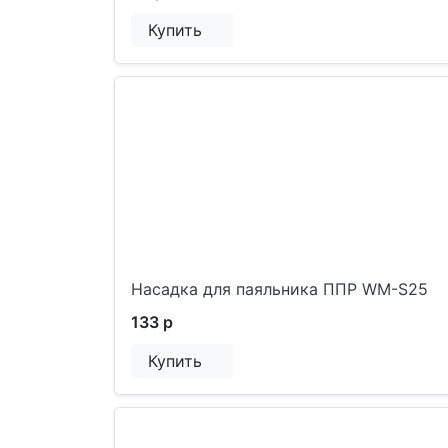
Купить
Насадка для паяльника ППР WM-S25
133 р
Купить