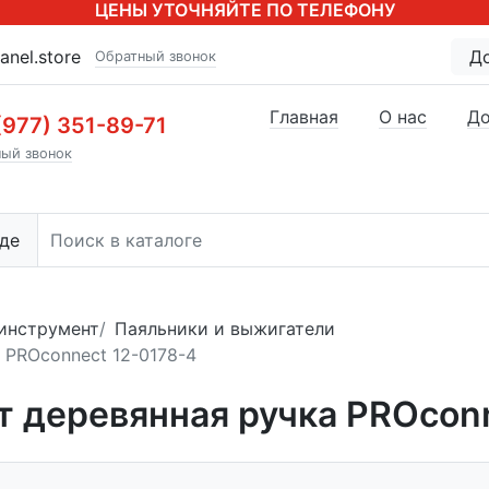
ЦЕНЫ УТОЧНЯЙТЕ ПО ТЕЛЕФОНУ
anel.store
Д
Обратный звонок
Главная
О нас
До
(977) 351-89-71
ый звонок
де
инструмент
Паяльники и выжигатели
 PROconnect 12-0178-4
т деревянная ручка PROcon