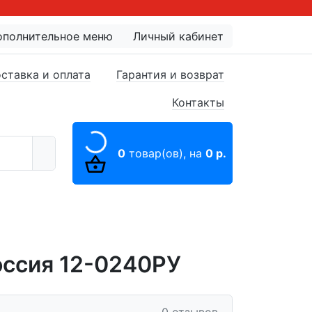
ополнительное меню
Личный кабинет
ставка и оплата
Гарантия и возврат
Контакты
0
товар(ов),
на
0 р.
оссия 12-0240РУ