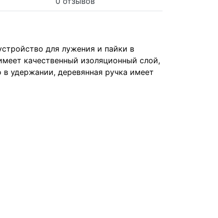
0 отзывов
устройство для лужения и пайки в
 имеет качественный изоляционный слой,
 в удержании, деревянная ручка имеет