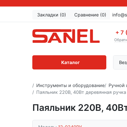
Закладки (0)
Сравнение (0)
info@s
+ 7 
Обратн
Каталог
Вез
Инструменты и оборудование
Ручной 
Паяльник 220В, 40Вт деревянная ручк
Паяльник 220В, 40В