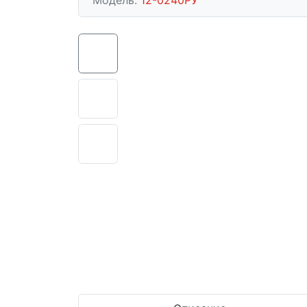
Модель:
12-0240РУ