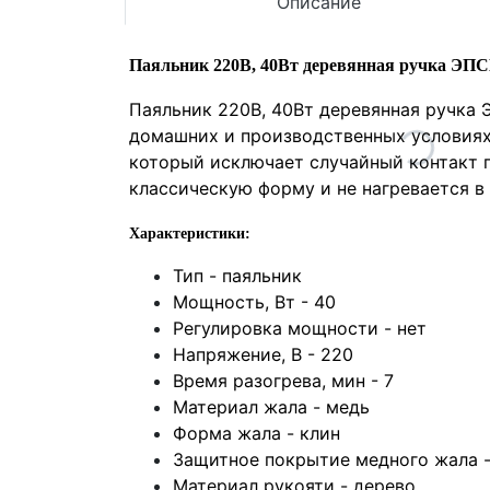
Описание
Паяльник 220В, 40Вт деревянная ручка ЭП
Паяльник 220В, 40Вт деревянная ручка 
домашних и производственных условиях.
который исключает случайный контакт п
классическую форму и не нагревается в
Характеристики:
Тип -
паяльник
Мощность, Вт - 40
Регулировка мощности -
нет
Напряжение, В - 220
Время разогрева, мин -
7
Материал жала -
медь
Форма жала - клин
Защитное покрытие медного жала 
Материал рукояти -
дерево