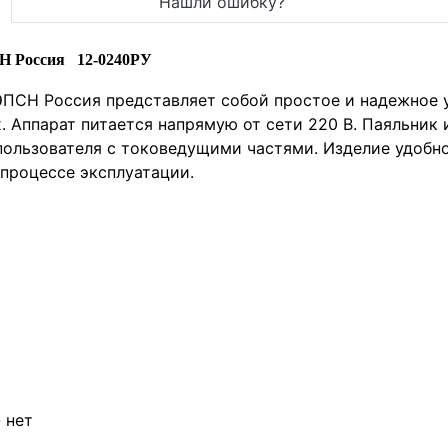
Нашли ошибку?
СН Россия 12-0240РУ
ЭПСН Россия представляет собой простое и надежное 
 Аппарат питается напрямую от сети 220 В. Паяльник
ользователя с токоведущими частями. Изделие удобно
 процессе эксплуатации.
-
нет