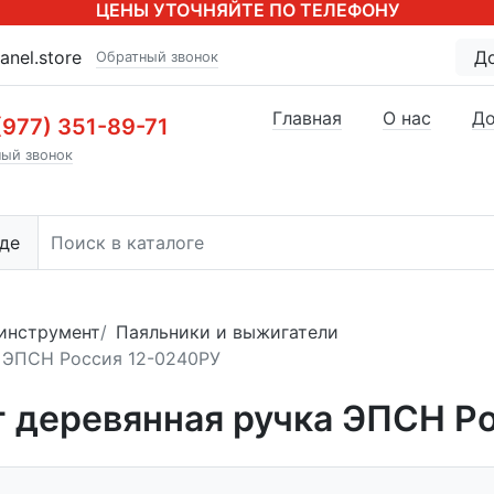
ЦЕНЫ УТОЧНЯЙТЕ ПО ТЕЛЕФОНУ
anel.store
Д
Обратный звонок
Главная
О нас
До
(977) 351-89-71
ый звонок
де
инструмент
Паяльники и выжигатели
а ЭПСН Россия 12-0240РУ
т деревянная ручка ЭПСН Р