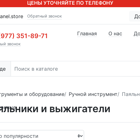
ЦЕНЫ УТОЧНЯЙТЕ ПО ТЕЛЕФОНУ
anel.store
Д
Обратный звонок
Главная
О нас
До
(977) 351-89-71
ый звонок
де
трументы и оборудование
Ручной инструмент
Паяльн
яльники и выжигатели
ионные