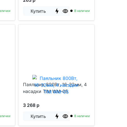
263 р
Купить
аличии
В наличии
Паяльник 800Вт, 16-32мм, 4
насадки TIM WM-05
3 268 р
Купить
аличии
В наличии