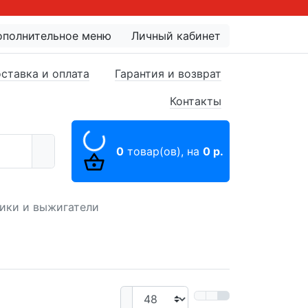
ополнительное меню
Личный кабинет
ставка и оплата
Гарантия и возврат
Контакты
0
товар(ов),
на
0 р.
ики и выжигатели