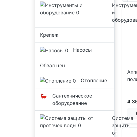
Инструме
и
оборудов
Крепеж
Насосы
Обвал цен
Апп
пол
Отопление
Сантехническое
4 3
оборудование
Система
защиты
от