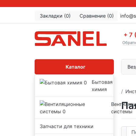
Закладки (0)
Сравнение (0)
info@s
+ 7 
Обратн
Каталог
Вез
Бытовая
химия
Инс
Па
Вентиляц
системы
Запчасти для техники