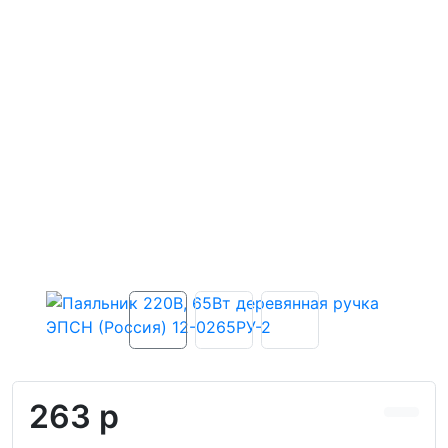
263 р