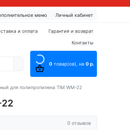
ополнительное меню
Личный кабинет
ставка и оплата
Гарантия и возврат
Контакты
0
товар(ов),
на
0 р.
чный для полипропилена TIM WM-22
-22
0 отзывов