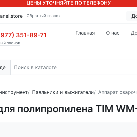
ЦЕНЫ УТОЧНЯЙТЕ ПО ТЕЛЕФОНУ
anel.store
Д
Обратный звонок
Главная
О нас
До
(977) 351-89-71
ый звонок
де
инструмент
Паяльники и выжигатели
Аппарат сваро
для полипропилена TIM WM