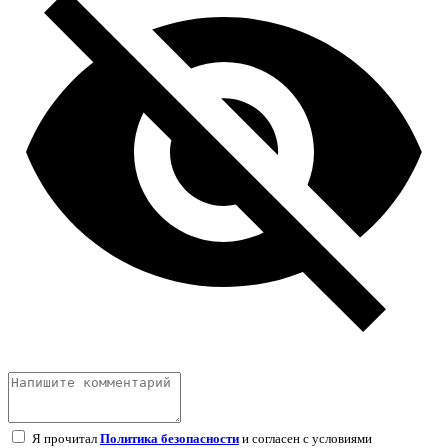
Я прочитал
Политика безопасности
и согласен с условиями