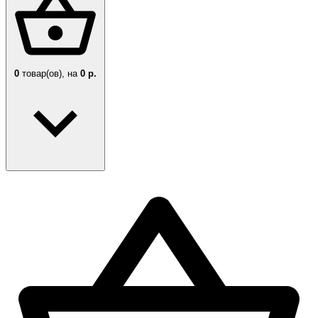
0
товар(ов),
на
0 р.