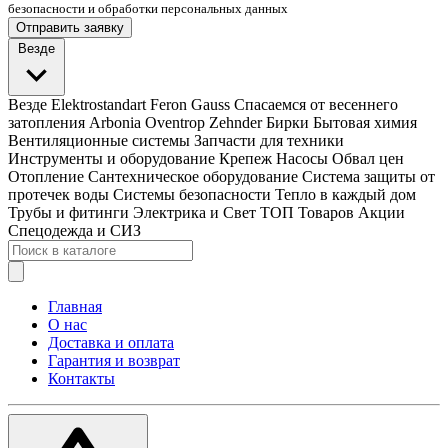
безопасности и обработки персональных данных
Отправить заявку
Везде
Везде
Elektrostandart
Feron
Gauss
Спасаемся от весеннего
затопления
Arbonia
Oventrop
Zehnder
Бирки
Бытовая химия
Вентиляционные системы
Запчасти для техники
Инструменты и оборудование
Крепеж
Насосы
Обвал цен
Отопление
Сантехническое оборудование
Система защиты от
протечек воды
Системы безопасности
Тепло в каждый дом
Трубы и фитинги
Электрика и Свет
ТОП Товаров
Акции
Спецодежда и СИЗ
Главная
О нас
Доставка и оплата
Гарантия и возврат
Контакты