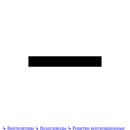
↳
Вентиляторы
↳
Воздуховоды
↳
Решетки вентиляционные