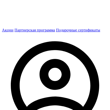
Акции
Партнерская программа
Подарочные сертификаты