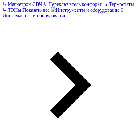
↳
Магнетрон СВЧ
↳
Переключатель конфорки
↳
Термостаты
↳
ТЭНы
Показать все
Инструменты и оборудование