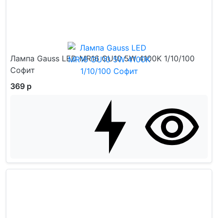
Лампа Gauss LED MR16 GU10 5W 4100K 1/10/100
Софит
369 р