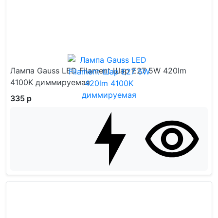
Лампа Gauss LED Filament Шар E27 5W 420lm
4100K диммируемая
335 р