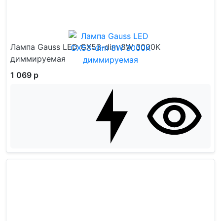
Лампа Gauss LED GX53-dim 8W 3000K
диммируемая
1 069 р