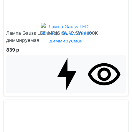
Лампа Gauss LED MR16 GU10 5W 4100K
диммируемая
839 р