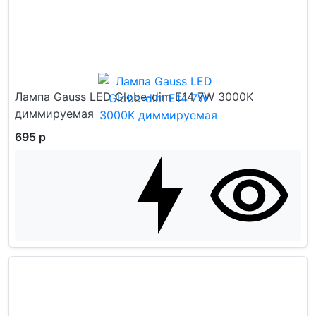
Лампа Gauss LED Globe-dim E14 7W 3000K
диммируемая
695 р