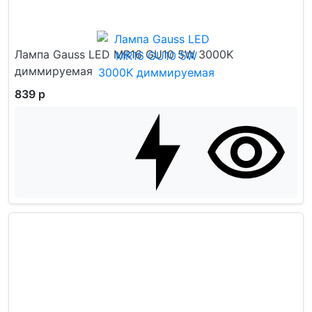
Лампа Gauss LED MR16 GU10 5W 3000K
диммируемая
839 р