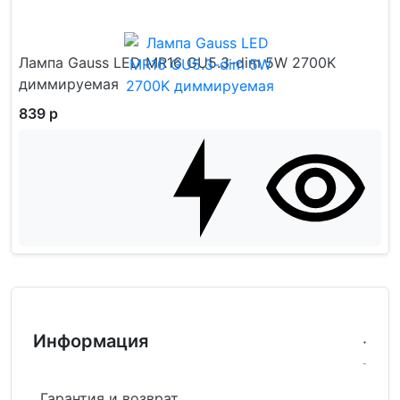
Лампа Gauss LED MR16 GU5.3-dim 5W 2700K
диммируемая
839 р
Информация
Гарантия и возврат