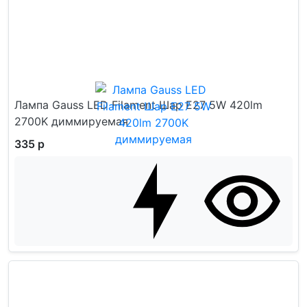
Лампа Gauss LED Filament Шар E27 5W 420lm
2700K диммируемая
335 р