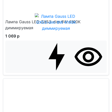
Лампа Gauss LED GX53-dim 8W 4100K
диммируемая
1 069 р