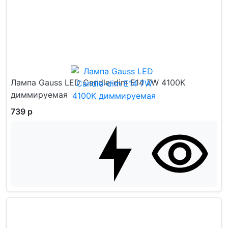
Лампа Gauss LED Candle-dim E14 7W 4100K
диммируемая
739 р