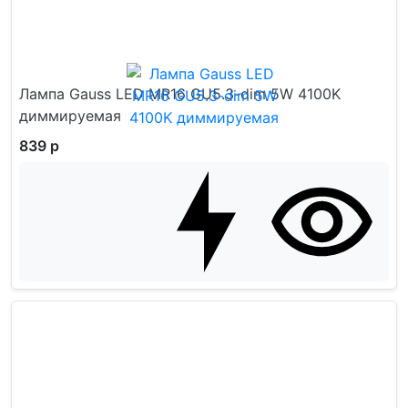
Лампа Gauss LED MR16 GU5.3-dim 5W 4100K
диммируемая
839 р