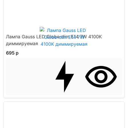
Лампа Gauss LED Globe-dim E14 7W 4100K
диммируемая
695 р