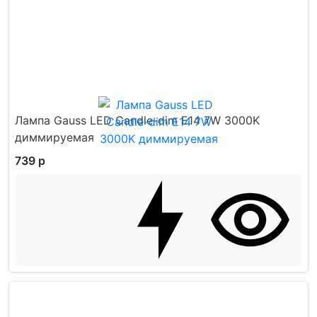
Лампа Gauss LED Candle-dim E14 7W 3000K
диммируемая
739 р