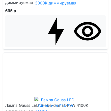
диммируемая
695 р
Лампа Gauss LED Globe-dim E14 7W 4100K