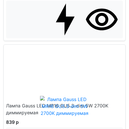
Лампа Gauss LED MR16 GU5.3-dim 5W 2700K
диммируемая
839 р