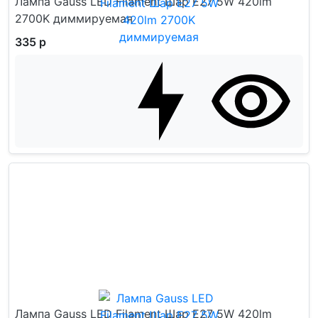
Лампа Gauss LED Filament Шар E27 5W 420lm
2700K диммируемая
335 р
Лампа Gauss LED Filament Шар E27 5W 420lm