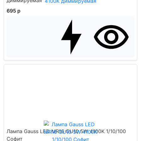
диммируемая
695 р
Лампа Gauss LED MR16 GU10 5W 4100K 1/10/100
Софит