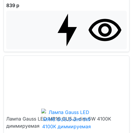
839 р
Лампа Gauss LED MR16 GU5.3-dim 5W 4100K
диммируемая