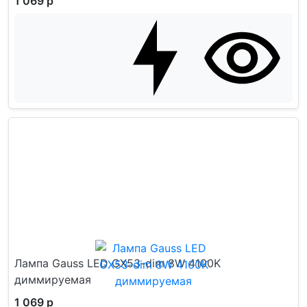
1 069 р
Лампа Gauss LED GX53-dim 8W 4100K
диммируемая
1 069 р