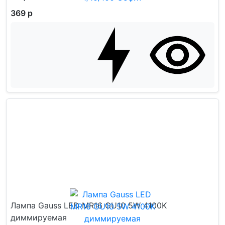
369 р
Лампа Gauss LED MR16 GU10 5W 4100K
диммируемая