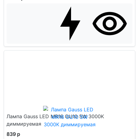
Лампа Gauss LED MR16 GU10 5W 3000K
диммируемая
839 р