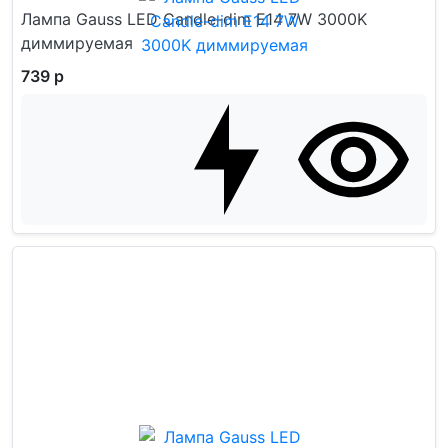
Лампа Gauss LED Candle-dim E14 7W 3000K
диммируемая
739 р