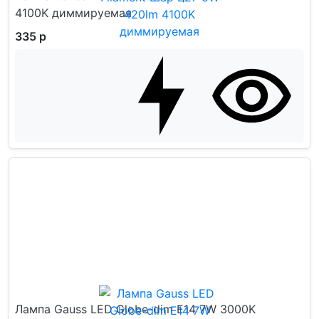
4100K диммируемая
335 р
Лампа Gauss LED Globe-dim E14 7W 3000K