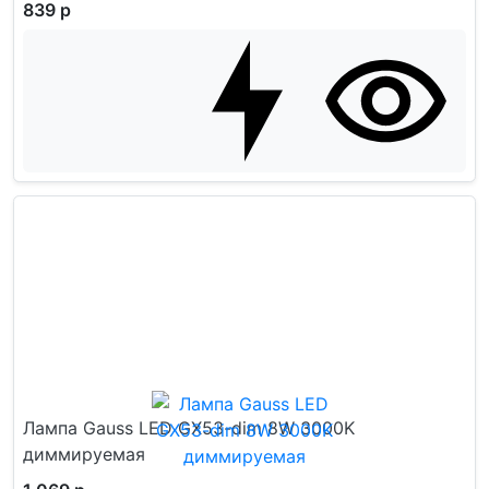
839 р
Лампа Gauss LED GX53-dim 8W 3000K
диммируемая