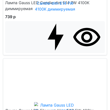
Лампа Gauss LED Candle-dim E14 7W 4100K
диммируемая
739 р