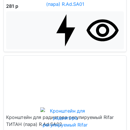
281 р
Кронштейн для радиатора регулируемый Rifar
ТИТАН (пара) R.Ad.SA02