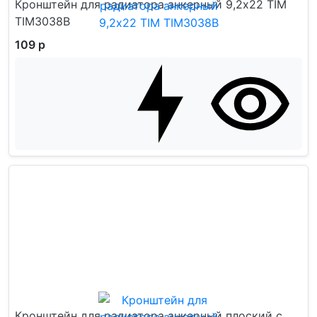
Кронштейн для радиатора анкерный 9,2x22 TIM
TIM3038B
109 р
Кронштейн для радиатора анкерный плоский с