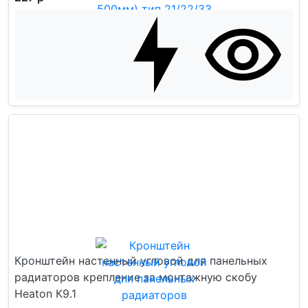
Кронштейн настенный угловой для панельных
радиаторов крепление за монтажную скобу
Heaton К9.1