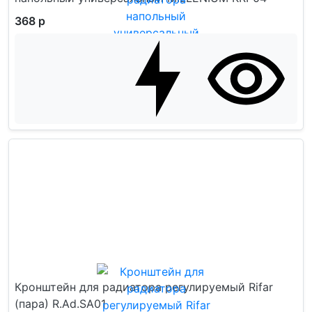
368 р
Кронштейн для радиатора регулируемый Rifar
(пара) R.Ad.SA01