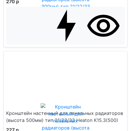
270 р
Кронштейн настенный для панельных радиаторов
(высота 500мм) тип 21/22/33 Heaton К15.3(500)
227 р