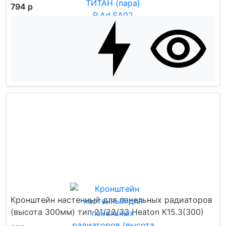
794 р
Кронштейн настенный для панельных радиаторов
(высота 300мм) тип 21/22/33 Heaton К15.3(300)