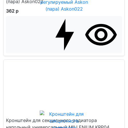
(пара) Askon022
362 р
Кронштейн для секционного радиатора
напольный универсальный MILLENIUM KRP04