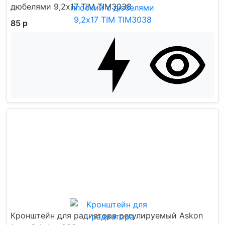
дюбелями 9,2x17 TIM TIM3038
85 р
Кронштейн для радиатора регулируемый Askon