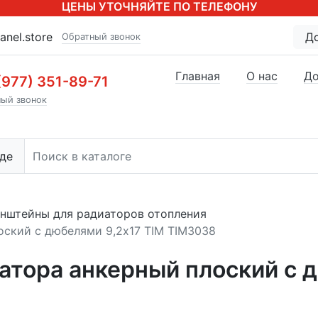
ЦЕНЫ УТОЧНЯЙТЕ ПО ТЕЛЕФОНУ
anel.store
Д
Обратный звонок
Главная
О нас
До
(977) 351-89-71
ый звонок
де
нштейны для радиаторов отопления
оский с дюбелями 9,2x17 TIM TIM3038
атора анкерный плоский с д