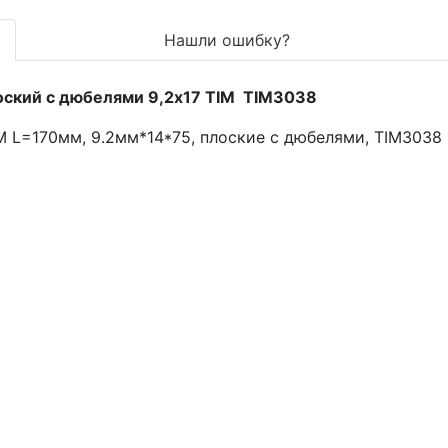
Нашли ошибку?
оский с дюбелями 9,2x17 TIM TIM3038
M L=170мм, 9.2мм*14*75, плоские с дюбелями, TIM3038