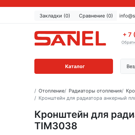
Закладки (0)
Сравнение (0)
info@s
+ 7 
Обратн
Каталог
Вез
Отопление
Радиаторы отопления
Кро
Кронштейн для радиатора анкерный пл
Кронштейн для ради
TIM3038