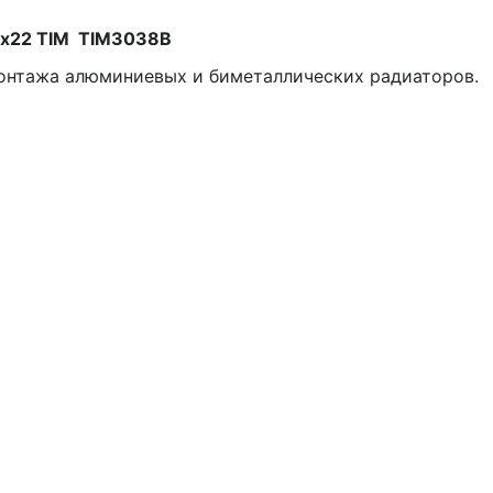
2x22 TIM TIM3038B
онтажа алюминиевых и биметаллических радиаторов.