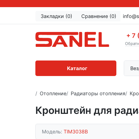
Закладки (0)
Сравнение (0)
info@s
+ 7 
Обратн
Каталог
Вез
Отопление
Радиаторы отопления
Кро
Кронштейн для ради
Модель:
TIM3038B