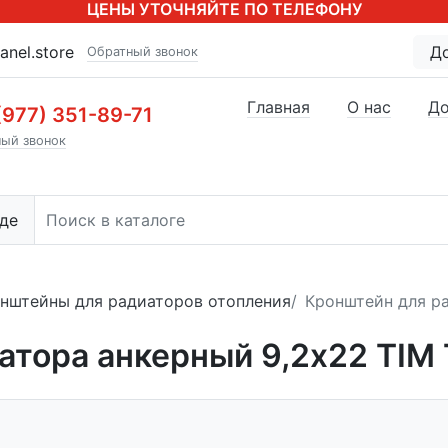
ЦЕНЫ УТОЧНЯЙТЕ ПО ТЕЛЕФОНУ
anel.store
Д
Обратный звонок
Главная
О нас
До
(977) 351-89-71
ый звонок
де
нштейны для радиаторов отопления
Кронштейн для р
атора анкерный 9,2x22 TIM