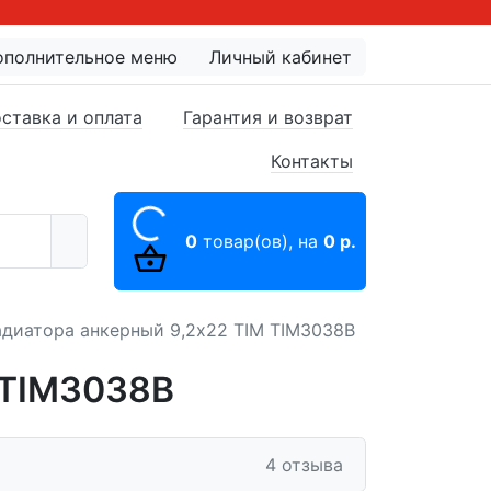
ополнительное меню
Личный кабинет
ставка и оплата
Гарантия и возврат
Контакты
0
товар(ов),
на
0 р.
адиатора анкерный 9,2x22 TIM TIM3038B
 TIM3038B
4 отзыва